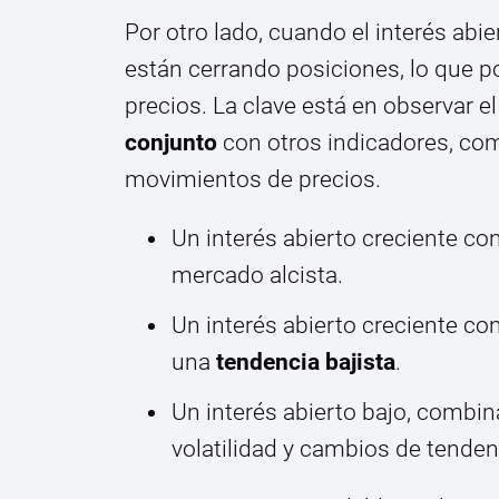
Por otro lado, cuando el interés abi
están cerrando posiciones, lo que p
precios. La clave está en observar e
conjunto
con otros indicadores, com
movimientos de precios.
Un interés abierto creciente co
mercado alcista.
Un interés abierto creciente co
una
tendencia bajista
.
Un interés abierto bajo, combi
volatilidad y cambios de tenden