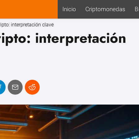
Inicio
Criptomonedas
B
ripto: interpretación clave
ripto: interpretación