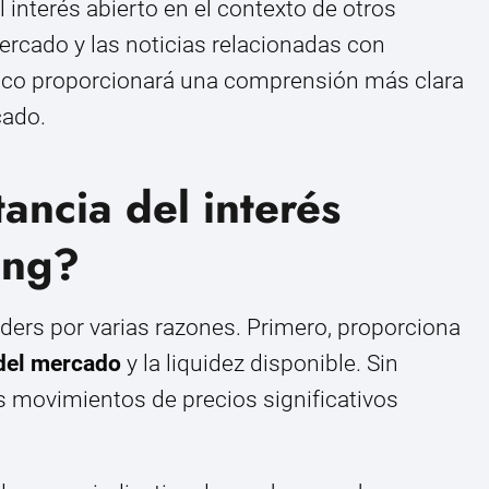
interés abierto en el contexto de otros
ercado y las noticias relacionadas con
tico proporcionará una comprensión más clara
cado.
ancia del interés
ing?
traders por varias razones. Primero, proporciona
 del mercado
y la liquidez disponible. Sin
los movimientos de precios significativos