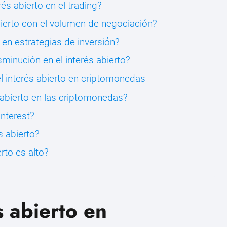
rés abierto en el trading?
abierto con el volumen de negociación?
o en estrategias de inversión?
minución en el interés abierto?
l interés abierto en criptomonedas
 abierto en las criptomonedas?
interest?
s abierto?
rto es alto?
s abierto en