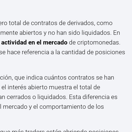
ero total de contratos de derivados, como
lmente abiertos y no han sido liquidados. En
a
actividad en el mercado
de criptomonedas.
se hace referencia a la cantidad de posiciones
ción, que indica cuántos contratos se han
el interés abierto muestra el total de
 cerrados o liquidados. Esta diferencia es
el mercado y el comportamiento de los
e que más traders están abriendo posiciones,