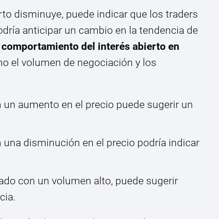
erto disminuye, puede indicar que los traders
odría anticipar un cambio en la tendencia de
l
comportamiento del interés abierto en
o el volumen de negociación y los
n un aumento en el precio puede sugerir un
n una disminución en el precio podría indicar
nado con un volumen alto, puede sugerir
cia.