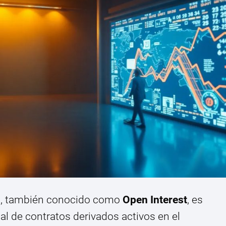
s
, también conocido como
Open Interest
, es
otal de contratos derivados activos en el