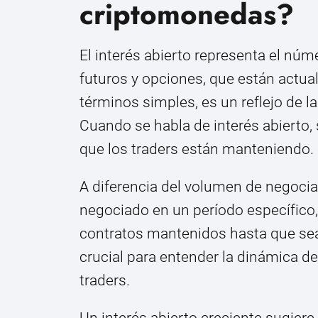
criptomonedas?
El interés abierto representa el núm
futuros y opciones, que están actua
términos simples, es un reflejo de l
Cuando se habla de interés abierto, 
que los traders están manteniendo.
A diferencia del volumen de negocia
negociado en un período específico, 
contratos mantenidos hasta que sean
crucial para entender la dinámica d
traders.
Un interés abierto creciente sugier