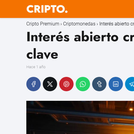
Cripto Premium
Criptomonedas
Interés abierto c
Interés abierto c
clave
hace 1 año