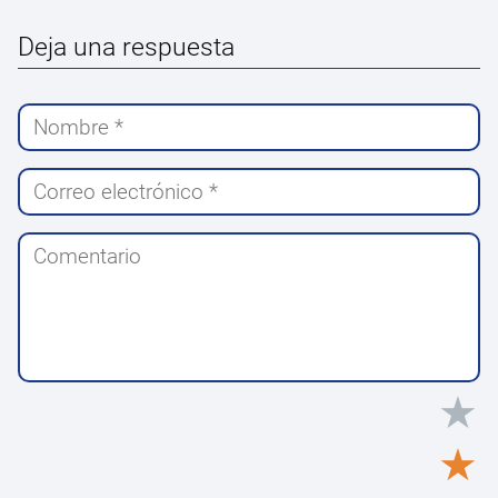
Deja una respuesta
★
★