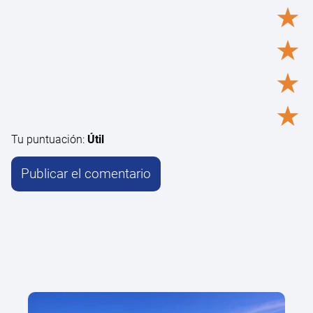
★
★
★
★
Tu puntuación:
Útil