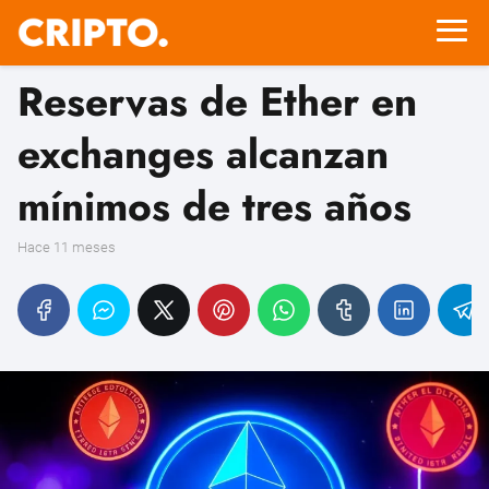
Reservas de Ether en
exchanges alcanzan
mínimos de tres años
hace 11 meses