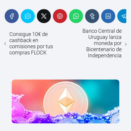
Banco Central de
Consigue 10€ de
Uruguay lanza
cashback en
moneda por
comisiones por tus
Bicentenario de
compras FLOCK
Independencia