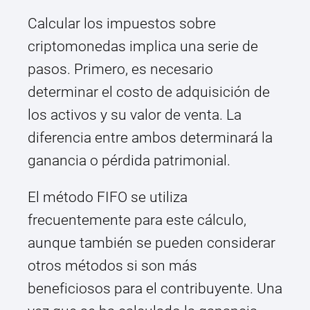
Calcular los impuestos sobre
criptomonedas implica una serie de
pasos. Primero, es necesario
determinar el costo de adquisición de
los activos y su valor de venta. La
diferencia entre ambos determinará la
ganancia o pérdida patrimonial.
El método FIFO se utiliza
frecuentemente para este cálculo,
aunque también se pueden considerar
otros métodos si son más
beneficiosos para el contribuyente. Una