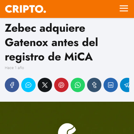
Zebec adquiere
Gatenox antes del
registro de MiCA
hace 1 año