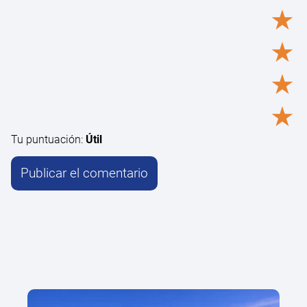
★
★
★
★
Tu puntuación:
Útil