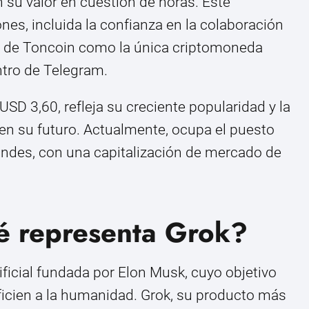
su valor en cuestión de horas. Este
ones, incluida la confianza en la colaboración
ón de Toncoin como la única criptomoneda
ntro de Telegram.
USD 3,60, refleja su creciente popularidad y la
 en su futuro. Actualmente, ocupa el puesto
ndes, con una capitalización de mercado de
é representa Grok?
tificial fundada por Elon Musk, cuyo objetivo
ficien a la humanidad. Grok, su producto más