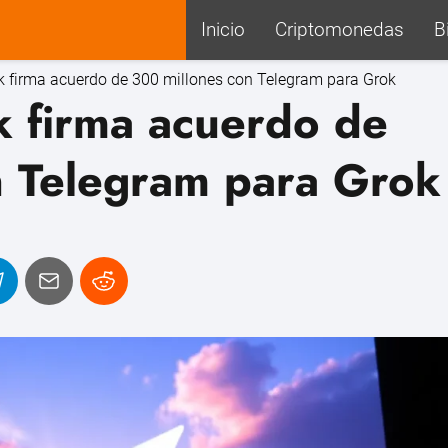
Inicio
Criptomonedas
B
k firma acuerdo de 300 millones con Telegram para Grok
k firma acuerdo de
n Telegram para Grok