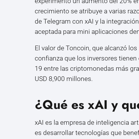
experimentó un aumento del 20% en 
crecimiento se atribuye a varias raz
de Telegram con xAI y la integraci
aceptada para mini aplicaciones de
El valor de Toncoin, que alcanzó los 
confianza que los inversores tienen
19 entre las criptomonedas más gra
USD 8,900 millones.
¿Qué es xAI y qu
xAI es la empresa de inteligencia ar
es desarrollar tecnologías que bene