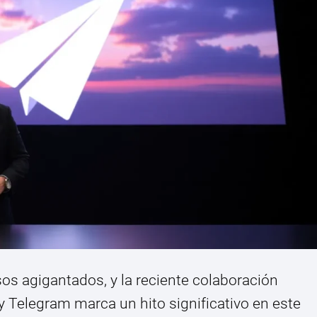
asos agigantados, y la reciente colaboración
y Telegram marca un hito significativo en este