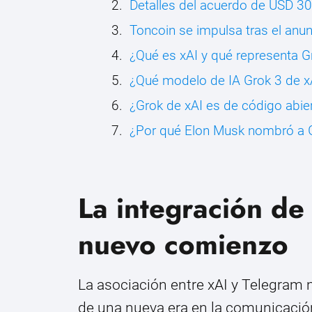
Detalles del acuerdo de USD 30
Toncoin se impulsa tras el anu
¿Qué es xAI y qué representa G
¿Qué modelo de IA Grok 3 de x
¿Grok de xAI es de código abie
¿Por qué Elon Musk nombró a 
La integración de
nuevo comienzo
La asociación entre xAI y Telegram n
de una nueva era en la comunicación