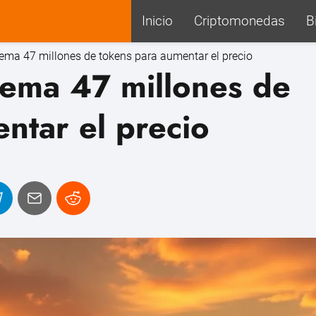
Inicio
Criptomonedas
B
uema 47 millones de tokens para aumentar el precio
uema 47 millones de
ntar el precio