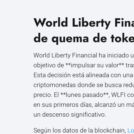
World Liberty Fina
de quema de tok
World Liberty Financial ha iniciado
objetivo de **impulsar su valor** t
Esta decisión está alineada con una
criptomonedas donde se busca reduci
precio. El **lunes pasado**, WLFI 
en sus primeros días, alcanzó un m
un descenso significativo.
Según los datos de la blockchain,
Lo