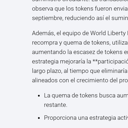
observa que los tokens fueron envi
septiembre, reduciendo así el sumin
Además, el equipo de World Liberty
recompra y quema de tokens, utiliza
aumentando la escasez de tokens en
estrategia mejoraría la **participac
largo plazo, al tiempo que eliminar
alineados con el crecimiento del pro
La quema de tokens busca aumen
restante.
Proporciona una estrategia activ