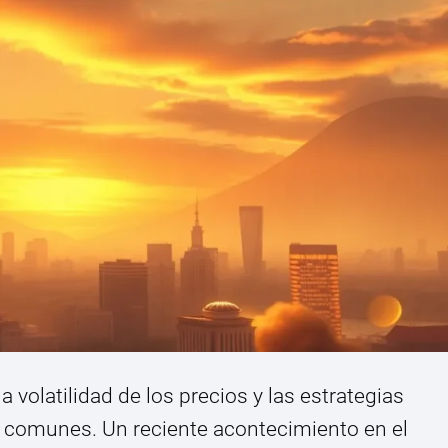
 volatilidad de los precios y las estrategias
s comunes. Un reciente acontecimiento en el