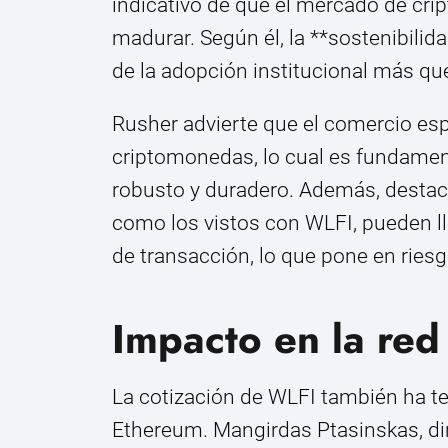
indicativo de que el mercado de cr
madurar. Según él, la **sostenibili
de la adopción institucional más que
Rusher advierte que el comercio esp
criptomonedas, lo cual es fundament
robusto y duradero. Además, destaca
como los vistos con WLFI, pueden l
de transacción, lo que pone en ries
Impacto en la re
La cotización de WLFI también ha ten
Ethereum. Mangirdas Ptasinskas, dir