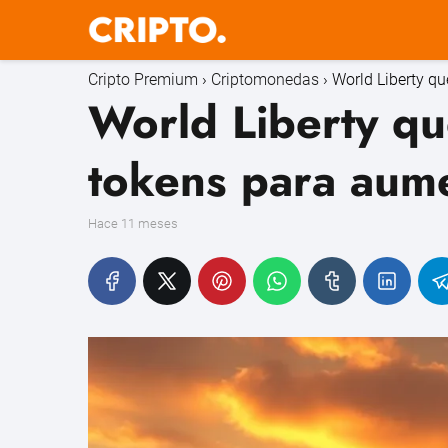
Cripto Premium
Criptomonedas
World Liberty q
World Liberty q
tokens para aume
hace 11 meses