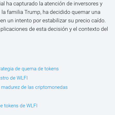
al ha capturado la atención de inversores y
a la familia Trump, ha decidido quemar una
en un intento por estabilizar su precio caído.
plicaciones de esta decisión y el contexto del
strategia de quema de tokens
istro de WLFI
a madurez de las criptomonedas
de tokens de WLFI