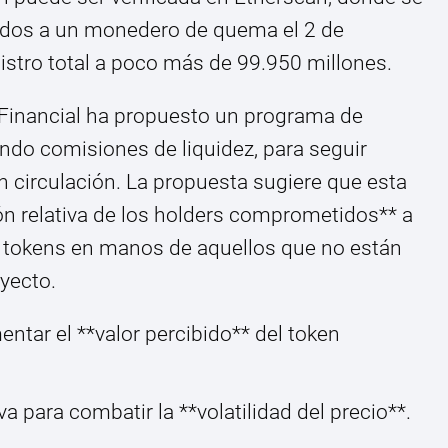
ados a un monedero de quema el 2 de
istro total a poco más de 99.950 millones.
 Financial ha propuesto un programa de
ndo comisiones de liquidez, para seguir
 circulación. La propuesta sugiere que esta
ión relativa de los holders comprometidos** a
ía tokens en manos de aquellos que no están
yecto.
tar el **valor percibido** del token
a para combatir la **volatilidad del precio**.