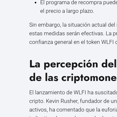
El programa de recompra puede 
el precio a largo plazo.
Sin embargo, la situación actual de
estas medidas serán efectivas. La pr
confianza general en el token WLFI
La percepción de
de las criptomon
El lanzamiento de WLFI ha suscitad
cripto. Kevin Rusher, fundador de 
activos, ha comentado que la euforia