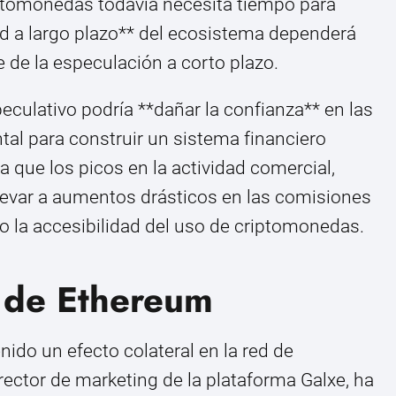
iptomonedas todavía necesita tiempo para
dad a largo plazo** del ecosistema dependerá
 de la especulación a corto plazo.
eculativo podría **dañar la confianza** en las
al para construir un sistema financiero
 que los picos en la actividad comercial,
levar a aumentos drásticos en las comisiones
go la accesibilidad del uso de criptomonedas.
d de Ethereum
ido un efecto colateral en la red de
ector de marketing de la plataforma Galxe, ha