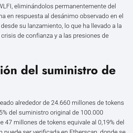
 WLFI, eliminándolos permanentemente del
oma en respuesta al desánimo observado en el
desde su lanzamiento, lo que ha llevado a la
crisis de confianza y a las presiones de
ón del suministro de
eado alrededor de 24.660 millones de tokens
5% del suministro original de 100.000
de 47 millones de tokens equivale al 0,19% del
ón puede ser verificada en Etherscan, donde se