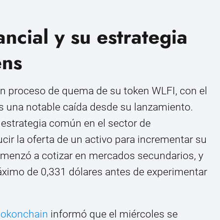
ncial y su estrategia
ens
 un proceso de quema de su token WLFI, con el
ras una notable caída desde su lanzamiento.
 estrategia común en el sector de
r la oferta de un activo para incrementar su
comenzó a cotizar en mercados secundarios, y
áximo de 0,331 dólares antes de experimentar
okonchain
informó que el miércoles se