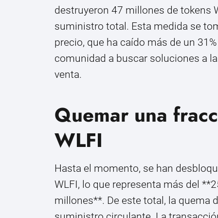
destruyeron 47 millones de tokens
suministro total. Esta medida se t
precio, que ha caído más de un 31% 
comunidad a buscar soluciones a la 
venta.
Quemar una fracci
WLFI
Hasta el momento, se han desbloqu
WLFI, lo que representa más del **2
millones**. De este total, la quema 
suministro circulante. La transacci