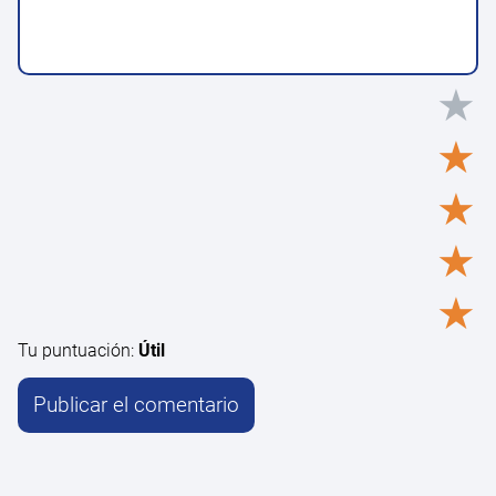
★
★
★
★
★
Tu puntuación:
Útil