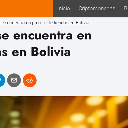
Inicio
Criptomonedas
B
e encuentra en precios de tiendas en Bolivia
se encuentra en
s en Bolivia