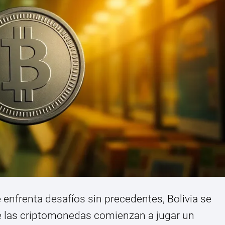
enfrenta desafíos sin precedentes, Bolivia se
e las criptomonedas comienzan a jugar un