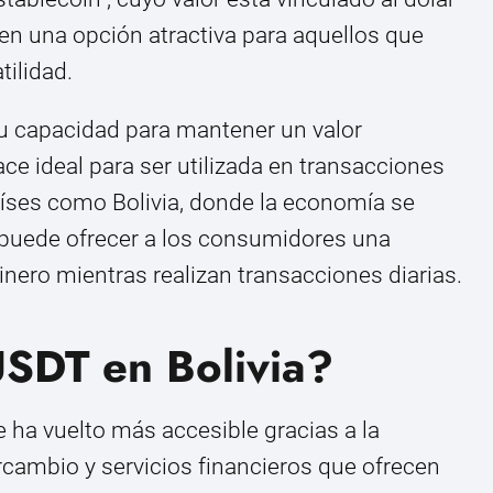
 en una opción atractiva para aquellos que
tilidad.
u capacidad para mantener un valor
ace ideal para ser utilizada en transacciones
aíses como Bolivia, donde la economía se
 puede ofrecer a los consumidores una
inero mientras realizan transacciones diarias.
SDT en Bolivia?
 ha vuelto más accesible gracias a la
rcambio y servicios financieros que ofrecen