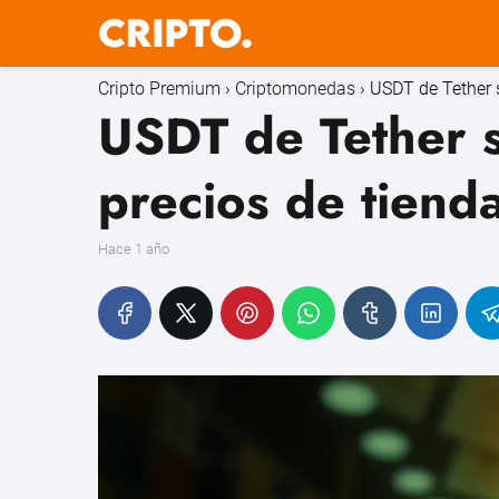
Cripto Premium
Criptomonedas
USDT de Tether s
USDT de Tether 
precios de tienda
hace 1 año