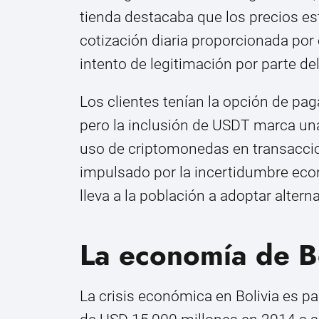
tienda destacaba que los precios e
cotización diaria proporcionada por 
intento de legitimación por parte de
Los clientes tenían la opción de pa
pero la inclusión de USDT marca una
uso de criptomonedas en transaccio
impulsado por la incertidumbre econ
lleva a la población a adoptar alter
La economía de B
La crisis económica en Bolivia es pa