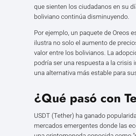
que sienten los ciudadanos en su día
boliviano continúa disminuyendo.
Por ejemplo, un paquete de Oreos es
ilustra no solo el aumento de preci
valor entre los bolivianos. La adop
podría ser una respuesta a la crisis
una alternativa más estable para su
¿Qué pasó con T
USDT (Tether) ha ganado popularidad
mercados emergentes donde las eco
una criptomoneda conocida como "sta