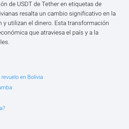
sión de USDT de Tether en etiquetas de
vianas resalta un cambio significativo en la
 y utilizan el dinero. Esta transformación
económica que atraviesa el país y a la
les.
revuelo en Bolivia
rumba
a?