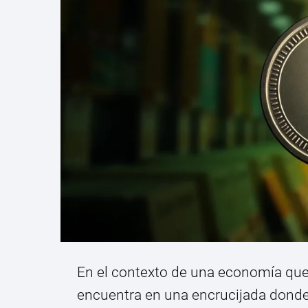
En el contexto de una economía que 
encuentra en una encrucijada dond