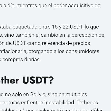
 a día, mientras que el poder adquisitivo del
taba etiquetado entre 15 y 22 USDT, lo que
os, sino también el cambio en la percepción de
ción de USDT como referencia de precios
 inflacionaria, otorgando a los consumidores
s compras diarias.
ether USDT?
 no solo en Bolivia, sino en múltiples
nomías enfrentan inestabilidad. Tether es
blecoin", cuyo valor está vinculado al dólar