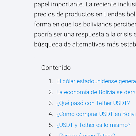
papel importante. La reciente inclu
precios de productos en tiendas boli
forma en que los bolivianos perciben
podría ser una respuesta a la crisis 
búsqueda de alternativas más estab
Contenido
El dólar estadounidense genera 
La economía de Bolivia se der
¿Qué pasó con Tether USDT?
¿Cómo comprar USDT en Bolivi
¿USDT y Tether es lo mismo?
¿Para qué sirve Tether?