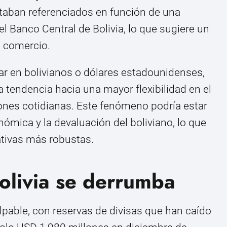
staban referenciados en función de una
el Banco Central de Bolivia, lo que sugiere un
l comercio.
gar en bolivianos o dólares estadounidenses,
 tendencia hacia una mayor flexibilidad en el
nes cotidianas. Este fenómeno podría estar
ómica y la devaluación del boliviano, lo que
nativas más robustas.
olivia se derrumba
lpable, con reservas de divisas que han caído