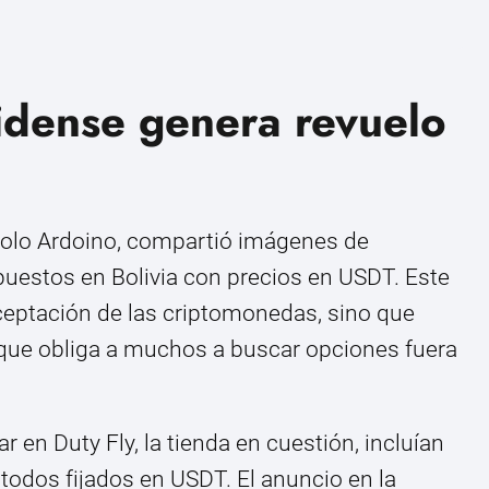
idense genera revuelo
aolo Ardoino, compartió imágenes de
puestos en Bolivia con precios en USDT. Este
aceptación de las criptomonedas, sino que
 que obliga a muchos a buscar opciones fuera
 en Duty Fly, la tienda en cuestión, incluían
todos fijados en USDT. El anuncio en la