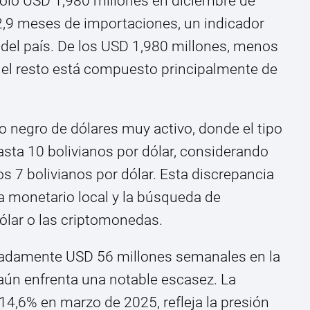
olo USD 1,980 millones en diciembre de
2,9 meses de importaciones, un indicador
del país. De los USD 1,980 millones, menos
 el resto está compuesto principalmente de
 negro de dólares muy activo, donde el tipo
asta 10 bolivianos por dólar, considerando
os 7 bolivianos por dólar. Esta discrepancia
ma monetario local y la búsqueda de
ólar o las criptomonedas.
madamente USD 56 millones semanales en la
aún enfrenta una notable escasez. La
14,6% en marzo de 2025, refleja la presión