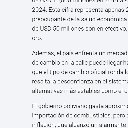
de USD 15,000 millones en 2014 a s
2024. Esta cifra representa apenas 
preocupante de la salud económica 
de USD 50 millones son en efectivo,
oro.
Además, el país enfrenta un mercado
de cambio en la calle puede llegar h
que el tipo de cambio oficial ronda l
resalta la desconfianza en el siste
alternativas más estables como el d
El gobierno boliviano gasta aproxi
importación de combustibles, pero 
inflación, que alcanzó un alarmante 