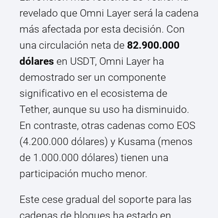
revelado que Omni Layer será la cadena
más afectada por esta decisión. Con
una circulación neta de
82.900.000
dólares
en USDT, Omni Layer ha
demostrado ser un componente
significativo en el ecosistema de
Tether, aunque su uso ha disminuido.
En contraste, otras cadenas como EOS
(4.200.000 dólares) y Kusama (menos
de 1.000.000 dólares) tienen una
participación mucho menor.
Este cese gradual del soporte para las
cadenas de bloques ha estado en