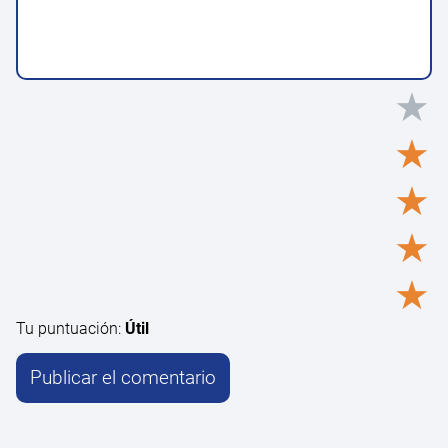
★
★
★
★
★
Tu puntuación:
Útil