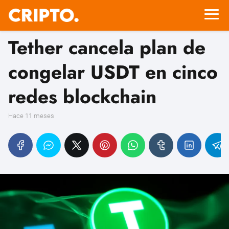
Tether cancela plan de
congelar USDT en cinco
redes blockchain
hace 11 meses