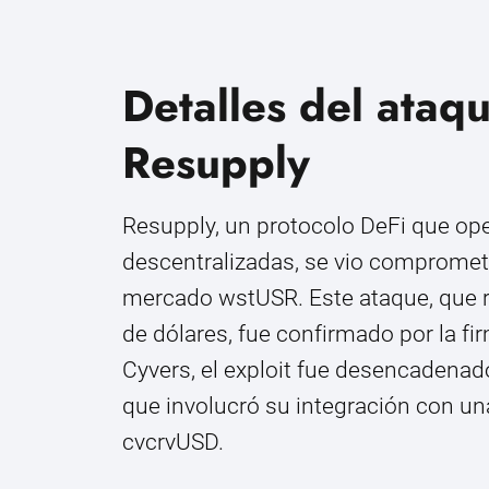
Detalles del ataq
Resupply
Resupply, un protocolo DeFi que ope
descentralizadas, se vio compromet
mercado wstUSR. Este ataque, que r
de dólares, fue confirmado por la f
Cyvers, el exploit fue desencadena
que involucró su integración con un
cvcrvUSD.