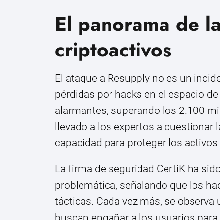
El panorama de l
criptoactivos
El ataque a Resupply no es un incide
pérdidas por hacks en el espacio de
alarmantes, superando los 2.100 mi
llevado a los expertos a cuestionar 
capacidad para proteger los activos 
La firma de seguridad CertiK ha sid
problemática, señalando que los h
tácticas. Cada vez más, se observa u
buscan engañar a los usuarios para 