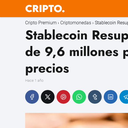
Cripto Premium
Criptomonedas
Stablecoin Resup
Stablecoin Resup
de 9,6 millones 
precios
hace 1 año