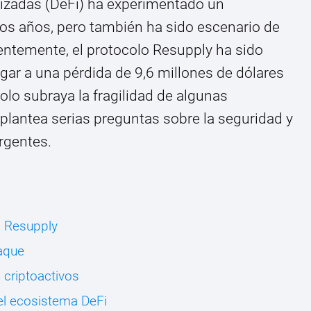
lizadas (DeFi) ha experimentado un
mos años, pero también ha sido escenario de
ientemente, el protocolo Resupply ha sido
gar a una pérdida de 9,6 millones de dólares
solo subraya la fragilidad de algunas
plantea serias preguntas sobre la seguridad y
rgentes.
o Resupply
taque
 criptoactivos
el ecosistema DeFi