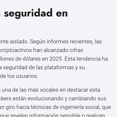
a seguridad en
nte aislado. Según informes recientes, las
 criptoactivos han alcanzado cifras
llones de dólares en 2025. Esta tendencia ha
la seguridad de las plataformas y su
de los usuarios.
o una de las más vocales en destacar esta
ackers están evolucionando y cambiando sus
n giro hacia técnicas de ingeniería social, que
que revelen información sensible o realicen