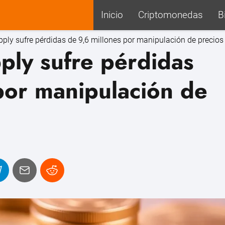
Inicio
Criptomonedas
B
ply sufre pérdidas de 9,6 millones por manipulación de precios
ply sufre pérdidas
por manipulación de