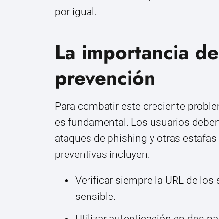
por igual.
La importancia de
prevención
Para combatir este creciente proble
es fundamental. Los usuarios deben
ataques de phishing y otras estafas
preventivas incluyen:
Verificar siempre la URL de los
sensible.
Utilizar autenticación en dos 