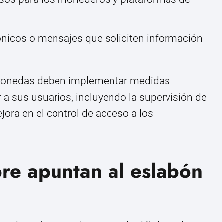
rónicos o mensajes que soliciten información
omonedas deben implementar medidas
 a sus usuarios, incluyendo la supervisión de
jora en el control de acceso a los
re apuntan al eslabón