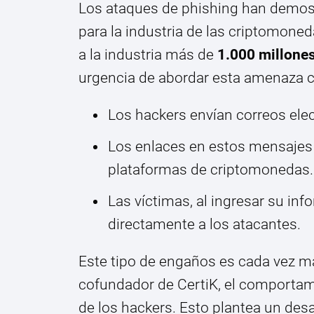
Los ataques de phishing han demost
para la industria de las criptomoned
a la industria más de
1.000 millones
urgencia de abordar esta amenaza c
Los hackers envían correos ele
Los enlaces en estos mensajes l
plataformas de criptomonedas.
Las víctimas, al ingresar su in
directamente a los atacantes.
Este tipo de engaños es cada vez m
cofundador de CertiK, el comportam
de los hackers. Esto plantea un desa