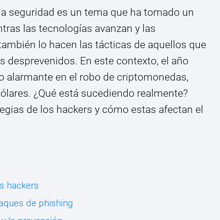
la seguridad es un tema que ha tomado un
tras las tecnologías avanzan y las
también lo hacen las tácticas de aquellos que
 desprevenidos. En este contexto, el año
 alarmante en el robo de criptomonedas,
dólares. ¿Qué está sucediendo realmente?
egias de los hackers y cómo estas afectan el
os hackers
taques de phishing