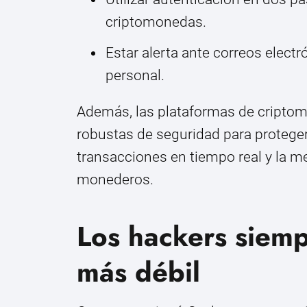
criptomonedas.
Estar alerta ante correos elect
personal.
Además, las plataformas de cript
robustas de seguridad para proteger
transacciones en tiempo real y la me
monederos.
Los hackers siemp
más débil