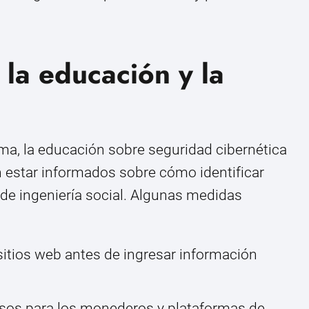
 la educación y la
ma, la educación sobre seguridad cibernética
 estar informados sobre cómo identificar
 de ingeniería social. Algunas medidas
 sitios web antes de ingresar información
pasos para los monederos y plataformas de