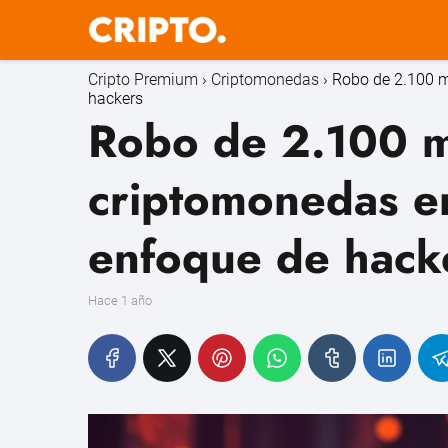
Cripto Premium
Criptomonedas
Robo de 2.100 m
hackers
Robo de 2.100 m
criptomonedas e
enfoque de hack
hace 1 año