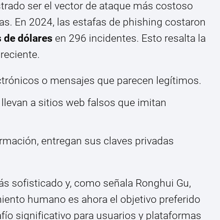
rado ser el vector de ataque más costoso
as. En 2024, las estafas de phishing costaron
 de dólares
en 296 incidentes. Esto resalta la
reciente.
ctrónicos o mensajes que parecen legítimos.
levan a sitios web falsos que imitan
formación, entregan sus claves privadas
ás sofisticado y, como señala Ronghui Gu,
iento humano es ahora el objetivo preferido
fío significativo para usuarios y plataformas