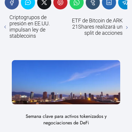
Criptogrupos de
ETF de Bitcoin de ARK
presión en EE.UU.
21Shares realizará un
impulsan ley de
split de acciones
stablecoins
Semana clave para activos tokenizados y
negociaciones de DeFi