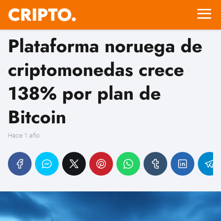
Plataforma noruega de
criptomonedas crece
138% por plan de
Bitcoin
hace 1 año