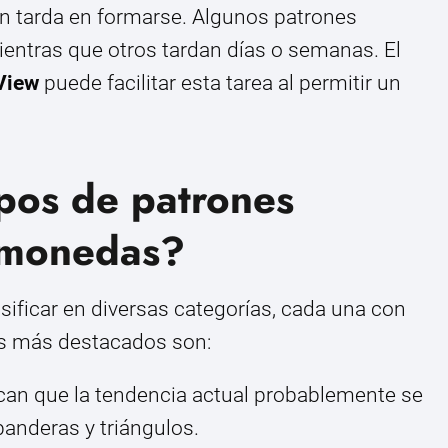
ón tarda en formarse. Algunos patrones
entras que otros tardan días o semanas. El
View
puede facilitar esta tarea al permitir un
ipos de patrones
tomonedas?
sificar en diversas categorías, cada una con
os más destacados son:
can que la tendencia actual probablemente se
anderas y triángulos.