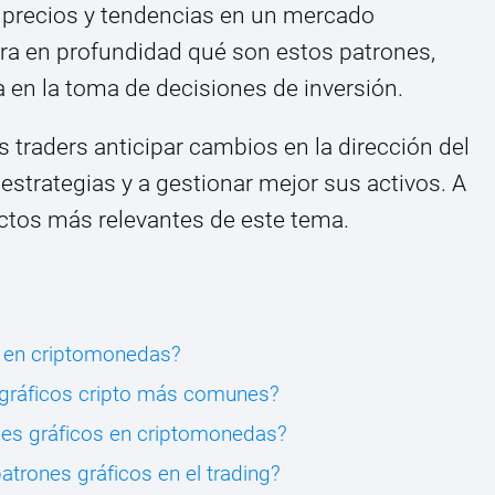
e precios y tendencias en un mercado
lora en profundidad qué son estos patrones,
a en la toma de decisiones de inversión.
s traders anticipar cambios en la dirección del
strategias y a gestionar mejor sus activos. A
ctos más relevantes de este tema.
s en criptomonedas?
 gráficos cripto más comunes?
nes gráficos en criptomonedas?
atrones gráficos en el trading?