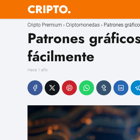
Cripto Premium
Criptomonedas
Patrones gráficos
Patrones gráficos 
fácilmente
hace 1 año