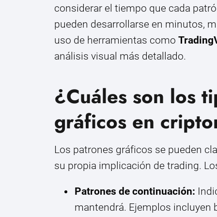
considerar el tiempo que cada patr
pueden desarrollarse en minutos, mi
uso de herramientas como
Trading
análisis visual más detallado.
¿Cuáles son los t
gráficos en crip
Los patrones gráficos se pueden cla
su propia implicación de trading. L
Patrones de continuación:
Indi
mantendrá. Ejemplos incluyen b