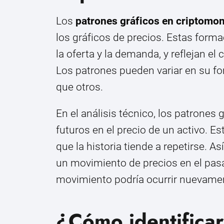
Los
patrones gráficos en criptomo
los gráficos de precios. Estas forma
la oferta y la demanda, y reflejan e
Los patrones pueden variar en su f
que otros.
En el análisis técnico, los patrones
futuros en el precio de un activo. E
que la historia tiende a repetirse. As
un movimiento de precios en el pasa
movimiento podría ocurrir nuevame
¿Cómo identificar