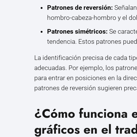
Patrones de reversión:
Señalan 
hombro-cabeza-hombro y el dob
Patrones simétricos:
Se caracte
tendencia. Estos patrones pued
La identificación precisa de cada tip
adecuadas. Por ejemplo, los patron
para entrar en posiciones en la dire
patrones de reversión sugieren pre
¿Cómo funciona el
gráficos en el tra