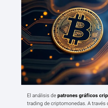
El análisis de
patrones gráficos crip
trading de criptomonedas. A través 