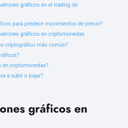
patrones gráficos en el trading de
áficos para predecir movimientos de precio?
patrones gráficos en criptomonedas
ico criptográfico más común?
ráficos?
s en criptomonedas?
va a subir o bajar?
ones gráficos en