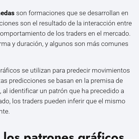
nedas
son formaciones que se desarrollan en
ciones son el resultado de la interacción entre
l comportamiento de los traders en el mercado.
orma y duración, y algunos son más comunes
 gráficos se utilizan para predecir movimientos
stas predicciones se basan en la premisa de
í, al identificar un patrón que ha precedido a
do, los traders pueden inferir que el mismo
nte.
 los patrones gráficos