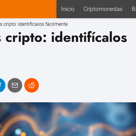
Inicio
Criptomonedas
B
 cripto: identifícalos fácilmente
cripto: identifícalos