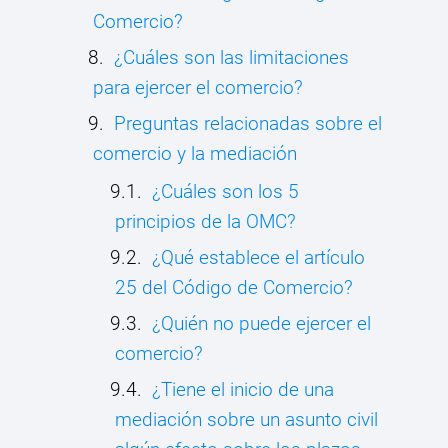
Comercio?
¿Cuáles son las limitaciones
para ejercer el comercio?
Preguntas relacionadas sobre el
comercio y la mediación
¿Cuáles son los 5
principios de la OMC?
¿Qué establece el artículo
25 del Código de Comercio?
¿Quién no puede ejercer el
comercio?
¿Tiene el inicio de una
mediación sobre un asunto civil