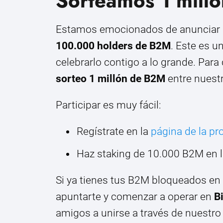
Sorteamos 1 mill
Estamos emocionados de anunciar q
100.000 holders de B2M
. Este es u
celebrarlo contigo a lo grande. Pa
sorteo 1 millón de B2M
entre nuestr
Participar es muy fácil:
Regístrate en la
página de la p
Haz staking de 10.000 B2M en l
Si ya tienes tus B2M bloqueados en 
apuntarte y comenzar a operar en
B
amigos a unirse a través de nuestro