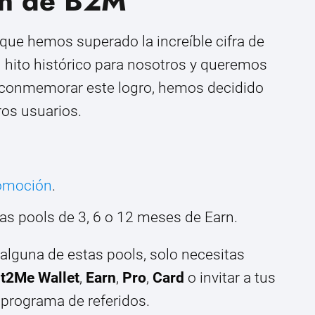
ón de B2M
ue hemos superado la increíble cifra de
n hito histórico para nosotros y queremos
ra conmemorar este logro, hemos decidido
os usuarios.
romoción
.
as pools de 3, 6 o 12 meses de Earn.
alguna de estas pools, solo necesitas
it2Me Wallet
,
Earn
,
Pro
,
Card
o invitar a tus
 programa de referidos.