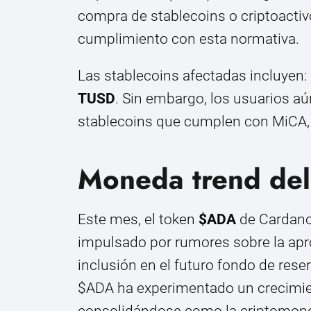
compra de stablecoins o criptoactiv
cumplimiento con esta normativa.
Las stablecoins afectadas incluyen:
TUSD
. Sin embargo, los usuarios a
stablecoins que cumplen con MiCA
Moneda trend de
Este mes, el token
$ADA
de Cardano
impulsado por rumores sobre la apr
inclusión en el futuro fondo de rese
$ADA ha experimentado un crecimie
consolidándose como la criptomon