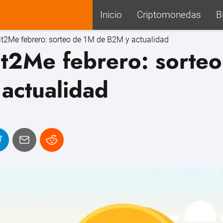
Inicio
Criptomonedas
B
t2Me febrero: sorteo de 1M de B2M y actualidad
t2Me febrero: sorteo
actualidad