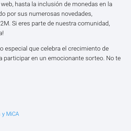
a web, hasta la inclusión de monedas en la
ado por sus numerosas novedades,
B2M. Si eres parte de nuestra comunidad,
a!
especial que celebra el crecimiento de
 a participar en un emocionante sorteo. No te
s y MiCA