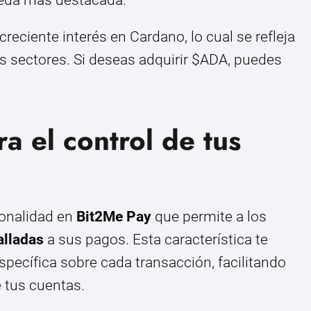
eciente interés en Cardano, lo cual se refleja
s sectores. Si deseas adquirir $ADA, puedes
a el control de tus
onalidad en
Bit2Me Pay
que permite a los
alladas
a sus pagos. Esta característica te
specífica sobre cada transacción, facilitando
e tus cuentas.