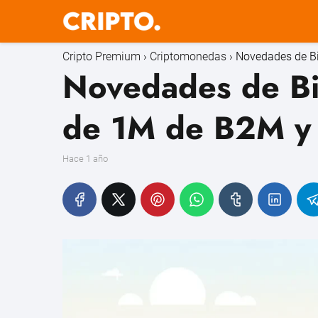
Cripto Premium
Criptomonedas
Novedades de Bi
Novedades de Bi
de 1M de B2M y 
hace 1 año