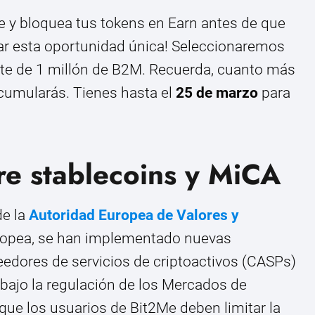
e y bloquea tus tokens en Earn antes de que
sar esta oportunidad única! Seleccionaremos
rte de 1 millón de B2M. Recuerda, cuanto más
cumularás. Tienes hasta el
25 de marzo
para
re stablecoins y MiCA
de la
Autoridad Europea de Valores y
ropea, se han implementado nuevas
eedores de servicios de criptoactivos (CASPs)
s bajo la regulación de los Mercados de
 que los usuarios de Bit2Me deben limitar la