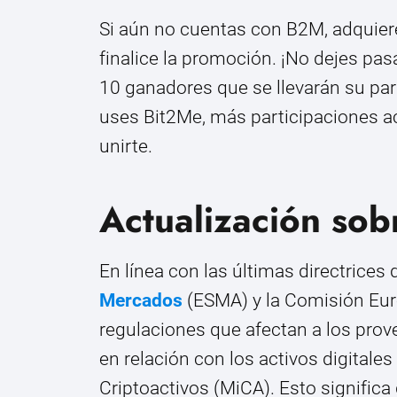
Si aún no cuentas con B2M, adquier
finalice la promoción. ¡No dejes pa
10 ganadores que se llevarán su pa
uses Bit2Me, más participaciones a
unirte.
Actualización sob
En línea con las últimas directrices 
Mercados
(ESMA) y la Comisión Eu
regulaciones que afectan a los prov
en relación con los activos digitale
Criptoactivos (MiCA). Esto significa