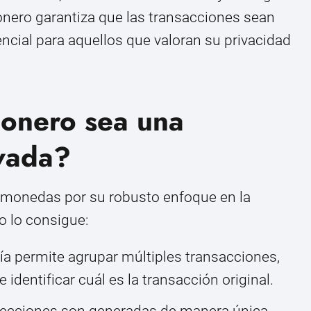
onero garantiza que las transacciones sean
ncial para aquellos que valoran su privacidad
onero sea una
vada?
tomonedas por su robusto enfoque en la
o lo consigue:
ía permite agrupar múltiples transacciones,
identificar cuál es la transacción original.
recciones son generadas de manera única