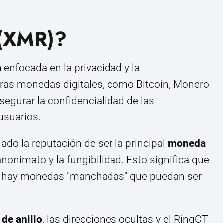
(XMR)?
a
enfocada en la privacidad y la
otras monedas digitales, como Bitcoin, Monero
segurar la confidencialidad de las
usuarios.
do la reputación de ser la principal
moneda
anonimato y la fungibilidad. Esto significa que
o hay monedas "manchadas" que puedan ser
 de anillo
, las direcciones ocultas y el RingCT