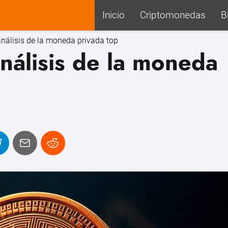
Inicio
Criptomonedas
B
nálisis de la moneda privada top
nálisis de la moneda