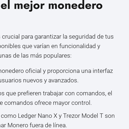
el mejor monedero
 crucial para garantizar la seguridad de tus
ponibles que varían en funcionalidad y
unas de las más populares:
onedero oficial y proporciona una interfaz
 usuarios nuevos y avanzados.
s que prefieren trabajar con comandos, el
de comandos ofrece mayor control.
 como Ledger Nano X y Trezor Model T son
r Monero fuera de línea.