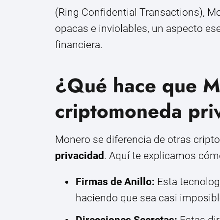
(Ring Confidential Transactions), M
opacas e inviolables, un aspecto ese
financiera.
¿Qué hace que M
criptomoneda pri
Monero se diferencia de otras crip
privacidad
. Aquí te explicamos cóm
Firmas de Anillo:
Esta tecnolog
haciendo que sea casi imposible 
Direcciones Secretas:
Estas di