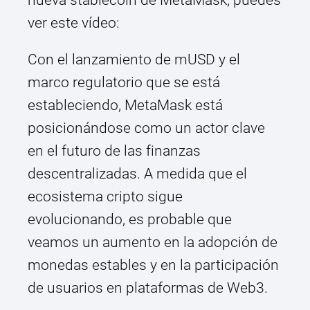
nueva stablecoin de MetaMask, puedes
ver este vídeo:
Con el lanzamiento de mUSD y el
marco regulatorio que se está
estableciendo, MetaMask está
posicionándose como un actor clave
en el futuro de las finanzas
descentralizadas. A medida que el
ecosistema cripto sigue
evolucionando, es probable que
veamos un aumento en la adopción de
monedas estables y en la participación
de usuarios en plataformas de Web3.