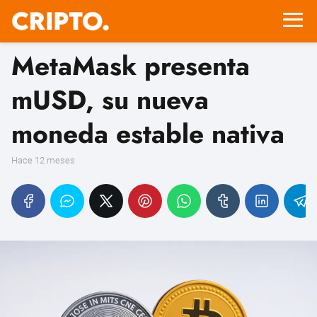
MetaMask presenta
mUSD, su nueva
moneda estable nativa
hace 12 meses