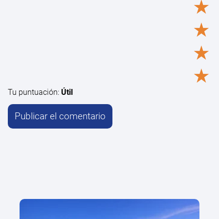
★
★
★
★
Tu puntuación:
Útil