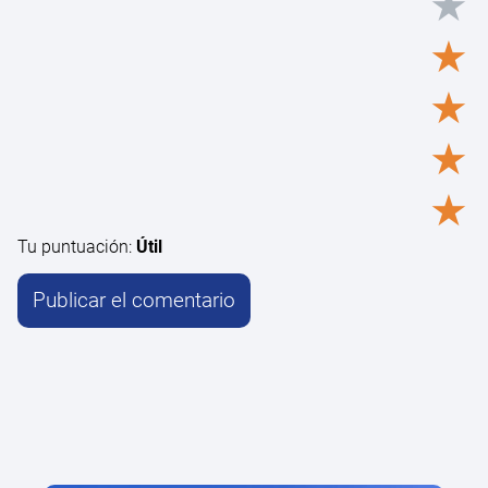
★
★
★
★
★
Tu puntuación:
Útil