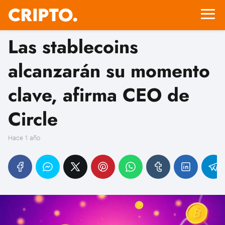
Las stablecoins
alcanzarán su momento
clave, afirma CEO de
Circle
hace 1 año