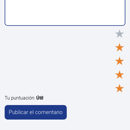
★
★
★
★
★
Tu puntuación:
Útil