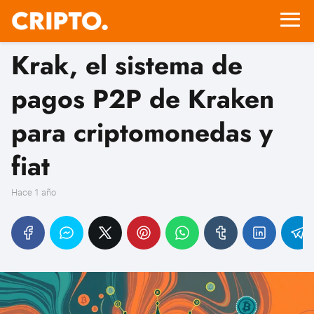
Krak, el sistema de
pagos P2P de Kraken
para criptomonedas y
fiat
hace 1 año