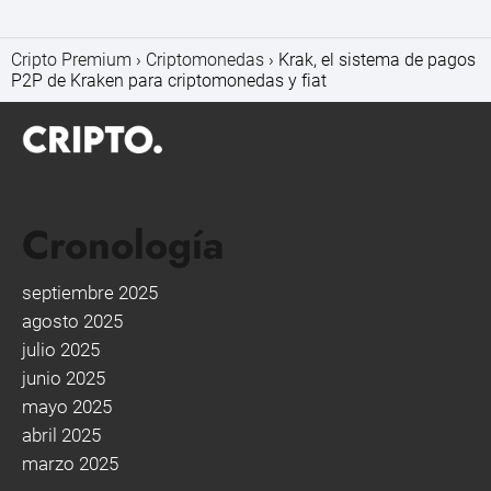
Cripto Premium
Criptomonedas
Krak, el sistema de pagos
P2P de Kraken para criptomonedas y fiat
Cronología
septiembre 2025
agosto 2025
julio 2025
junio 2025
mayo 2025
abril 2025
marzo 2025