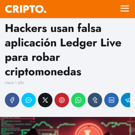
Hackers usan falsa
aplicación Ledger Live
para robar
criptomonedas
hace 1 año