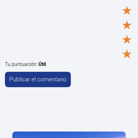
★
★
★
★
Tu puntuación:
Útil