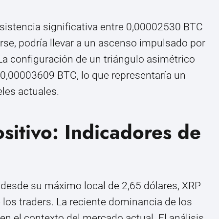
sistencia significativa entre 0,00002530 BTC
se, podría llevar a un ascenso impulsado por
a configuración de un triángulo asimétrico
 0,00003609 BTC, lo que representaría un
les actuales.
sitivo: Indicadores de
% desde su máximo local de 2,65 dólares, XRP
los traders. La reciente dominancia de los
n el contexto del mercado actual. El análisis