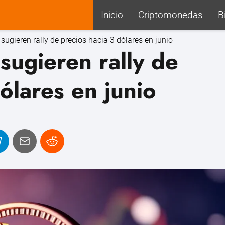
Inicio
Criptomonedas
B
sugieren rally de precios hacia 3 dólares en junio
sugieren rally de
ólares en junio