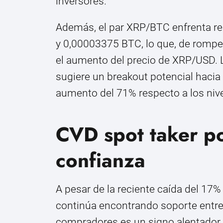
inversores.
Además, el par XRP/BTC enfrenta re
y 0,00003375 BTC, lo que, de romper
el aumento del precio de XRP/USD. L
sugiere un breakout potencial hacia
aumento del 71% respecto a los nive
CVD spot taker po
confianza
A pesar de la reciente caída del 17
continúa encontrando soporte entre 
compradores es un signo alentador e