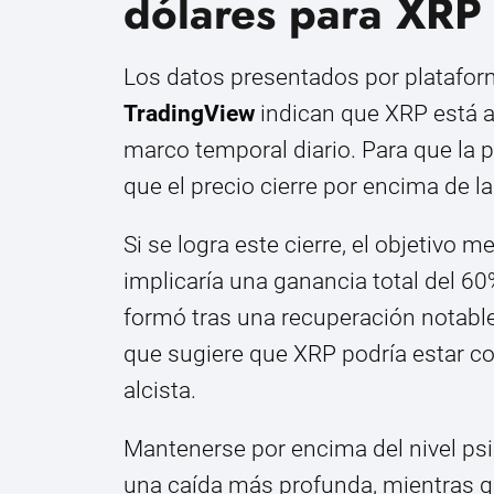
dólares para XRP
Los datos presentados por plataf
TradingView
indican que XRP está 
marco temporal diario. Para que la pr
que el precio cierre por encima de la
Si se logra este cierre, el objetivo m
implicaría una ganancia total del 60
formó tras una recuperación notabl
que sugiere que XRP podría estar c
alcista.
Mantenerse por encima del nivel psic
una caída más profunda, mientras q