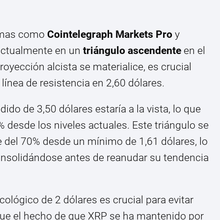
ormas como
Cointelegraph Markets Pro
y
actualmente en un
triángulo ascendente
en el
oyección alcista se materialice, es crucial
 línea de resistencia en 2,60 dólares.
edido de 3,50 dólares estaría a la vista, lo que
% desde los niveles actuales. Este triángulo se
e del 70% desde un mínimo de 1,61 dólares, lo
onsolidándose antes de reanudar su tendencia
ológico de 2 dólares es crucial para evitar
ue el hecho de que XRP se ha mantenido por