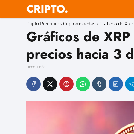
Cripto Premium
Criptomonedas
Gráficos de XRP 
Gráficos de XRP 
precios hacia 3 d
hace 1 año