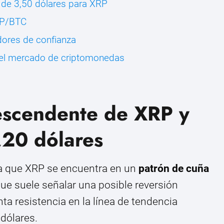
 de 3,50 dólares para XRP
XRP/BTC
dores de confianza
 el mercado de criptomonedas
escendente de XRP y
,20 dólares
ela que XRP se encuentra en un
patrón de cuña
que suele señalar una posible reversión
nta resistencia en la línea de tendencia
 dólares.