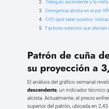
Triángulo ascendente y la meta
Divergencia alcista en el par 
CVD spot taker positivo: Indica
Factores externos que afectan
Patrón de cuña d
su proyección a 3
El análisis del gráfico semanal rev
descendente
, un indicador técnico 
alcista. Actualmente, el precio enfre
superior del patrón, ubicada en 2,43