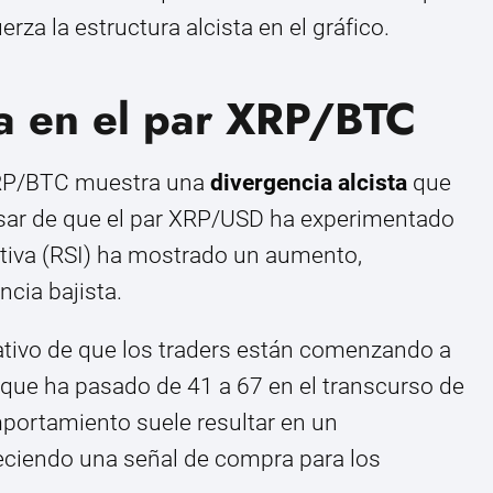
erza la estructura alcista en el gráfico.
ta en el par XRP/BTC
XRP/BTC muestra una
divergencia alcista
que
pesar de que el par XRP/USD ha experimentado
lativa (RSI) ha mostrado un aumento,
ncia bajista.
ativo de que los traders están comenzando a
que ha pasado de 41 a 67 en el transcurso de
portamiento suele resultar en un
eciendo una señal de compra para los