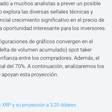
ado a muchos analistas a prever un posible
ulo explora las diversas señales técnicas y
ial crecimiento significativo en el precio de
a oportunidad interesante para los inversores.
iguraciones de gráficos convergen en el
(delta de volumen acumulado) spot taker
confianza entre los compradores. Además, el
ial del 70%. A continuación, analizaremos los
e apoyan esta proyección.
 XRP y su proyección a 3,20 dólares