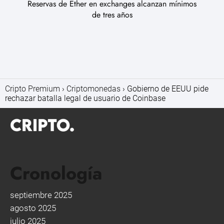
Reservas de Ether en exchanges alcanzan mínimos
de tres años
Cripto Premium
Criptomonedas
Gobierno de EEUU pide
rechazar batalla legal de usuario de Coinbase
Cronología
septiembre 2025
agosto 2025
julio 2025