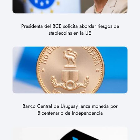
Presidenta del BCE solicita abordar riesgos de
stablecoins en la UE
Banco Central de Uruguay lanza moneda por
Bicentenario de Independencia