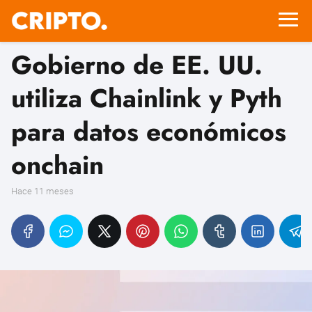
Gobierno de EE. UU.
utiliza Chainlink y Pyth
para datos económicos
onchain
hace 11 meses