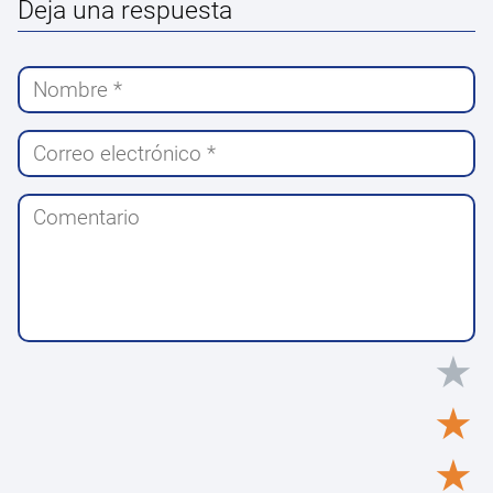
Deja una respuesta
★
★
★