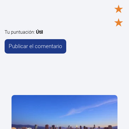
★
★
Tu puntuación:
Útil