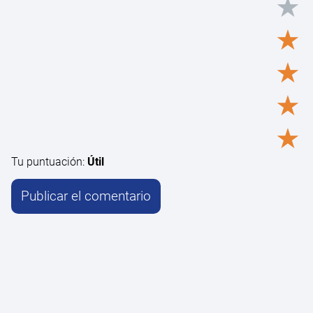
★
★
★
★
★
Tu puntuación:
Útil