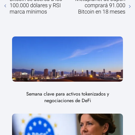
100.000 dólares y RSI
comprará 91.000
marca mínimos
Bitcoin en 18 meses
Semana clave para activos tokenizados y
negociaciones de DeFi