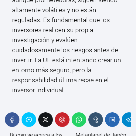
aunque prometedoras, siguen siendo
altamente volátiles y no están
reguladas. Es fundamental que los
inversores realicen su propia
investigación y evalúen
cuidadosamente los riesgos antes de
invertir. La UE está intentando crear un
entorno más seguro, pero la
responsabilidad última recae en el
inversor individual.
Bitcoin se acerca a los
Metaplanet de Japón