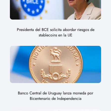
Presidenta del BCE solicita abordar riesgos de
stablecoins en la UE
Banco Central de Uruguay lanza moneda por
Bicentenario de Independencia