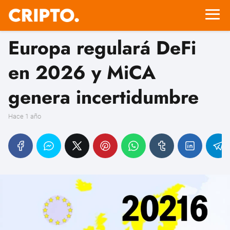
Europa regulará DeFi
en 2026 y MiCA
genera incertidumbre
hace 1 año