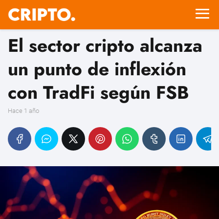
El sector cripto alcanza
un punto de inflexión
con TradFi según FSB
hace 1 año