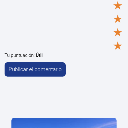
★
★
★
★
Tu puntuación:
Útil