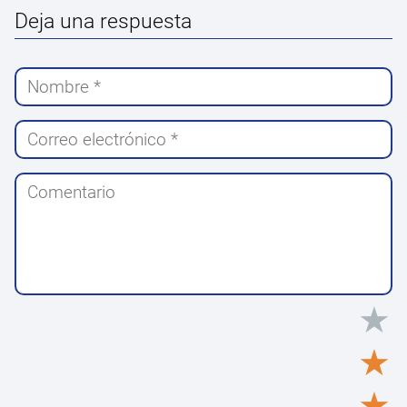
Deja una respuesta
★
★
★