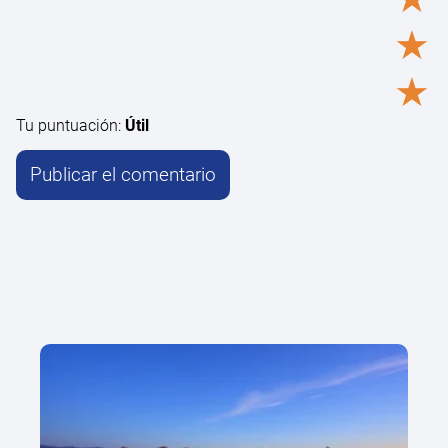
★
★
Tu puntuación:
Útil