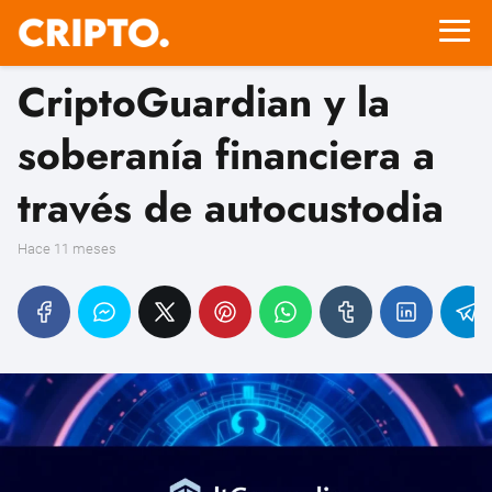
CriptoGuardian y la
soberanía financiera a
través de autocustodia
hace 11 meses