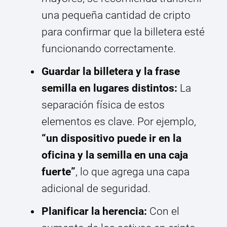
una pequeña cantidad de cripto
para confirmar que la billetera esté
funcionando correctamente.
Guardar la billetera y la frase
semilla en lugares distintos:
La
separación física de estos
elementos es clave. Por ejemplo,
“un dispositivo puede ir en la
oficina y la semilla en una caja
fuerte”
, lo que agrega una capa
adicional de seguridad.
Planificar la herencia:
Con el