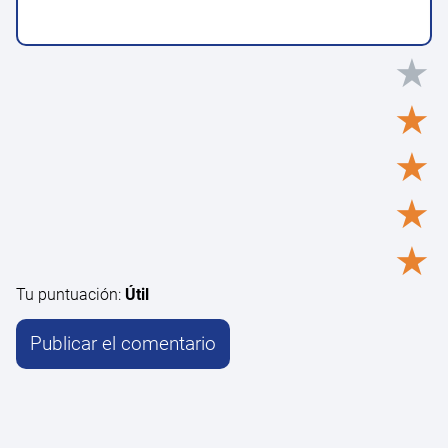
★
★
★
★
★
Tu puntuación:
Útil