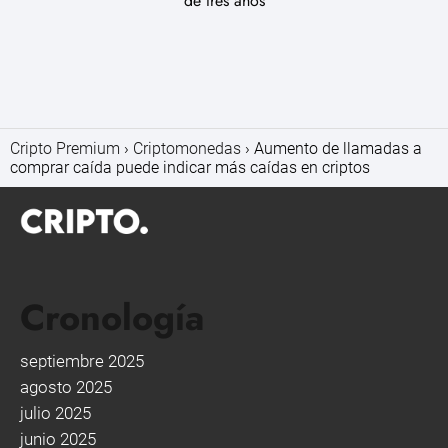
de tres años
Cripto Premium
Criptomonedas
Aumento de llamadas a
comprar caída puede indicar más caídas en criptos
Cronología
septiembre 2025
agosto 2025
julio 2025
junio 2025