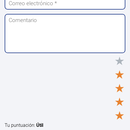
★
★
★
★
★
Tu puntuación:
Útil