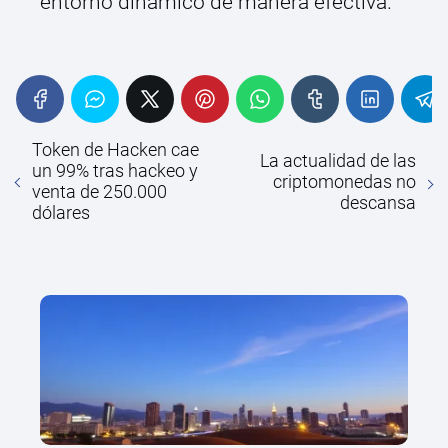
entorno dinámico de manera efectiva.
Token de Hacken cae
La actualidad de las
un 99% tras hackeo y
criptomonedas no
venta de 250.000
descansa
dólares