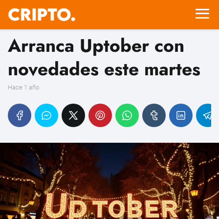
Arranca Uptober con
novedades este martes
hace 1 año