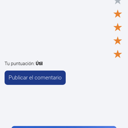
★
★
★
★
★
Tu puntuación:
Útil