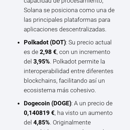
capacidad de procesamiento,
Solana se posiciona como una de
las principales plataformas para
aplicaciones descentralizadas.
Polkadot (DOT)
: Su precio actual
es de
2,98 €
, con un incremento
del
3,95%
. Polkadot permite la
interoperabilidad entre diferentes
blockchains, facilitando así un
ecosistema más cohesivo.
Dogecoin (DOGE)
: A un precio de
0,140819 €
, ha visto un aumento
del
4,85%
. Originalmente