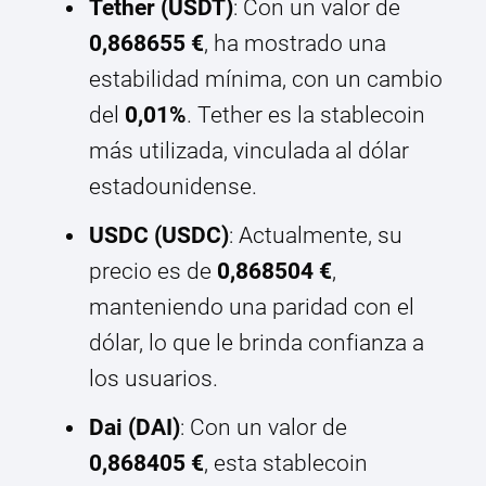
Tether (USDT)
: Con un valor de
0,868655 €
, ha mostrado una
estabilidad mínima, con un cambio
del
0,01%
. Tether es la stablecoin
más utilizada, vinculada al dólar
estadounidense.
USDC (USDC)
: Actualmente, su
precio es de
0,868504 €
,
manteniendo una paridad con el
dólar, lo que le brinda confianza a
los usuarios.
Dai (DAI)
: Con un valor de
0,868405 €
, esta stablecoin