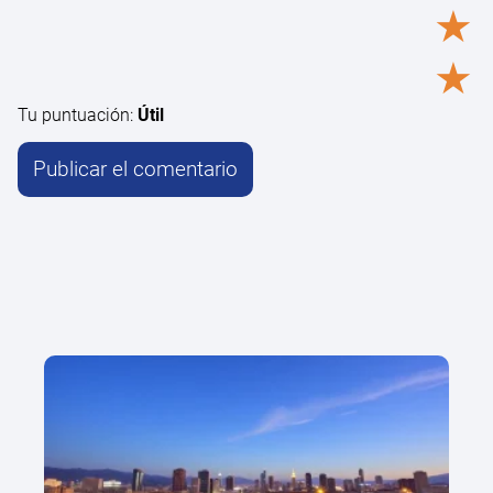
★
★
Tu puntuación:
Útil