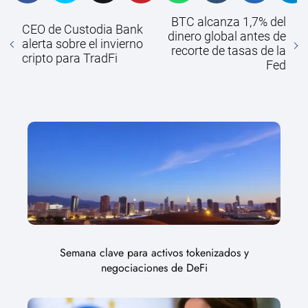
BTC alcanza 1,7% del
CEO de Custodia Bank
dinero global antes de
alerta sobre el invierno
recorte de tasas de la
cripto para TradFi
Fed
Semana clave para activos tokenizados y
negociaciones de DeFi