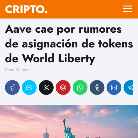
Aave cae por rumores
de asignación de tokens
de World Liberty
hace 11 meses