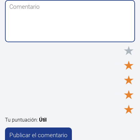
★
★
★
★
★
Tu puntuación:
Útil