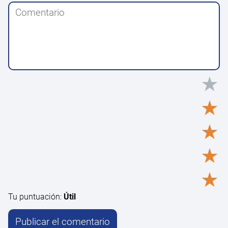
★
★
★
★
★
Tu puntuación:
Útil