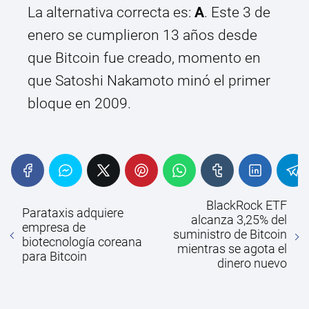
La alternativa correcta es:
A
. Este 3 de
enero se cumplieron 13 años desde
que Bitcoin fue creado, momento en
que Satoshi Nakamoto minó el primer
bloque en 2009.
BlackRock ETF
Parataxis adquiere
alcanza 3,25% del
empresa de
suministro de Bitcoin
biotecnología coreana
mientras se agota el
para Bitcoin
dinero nuevo