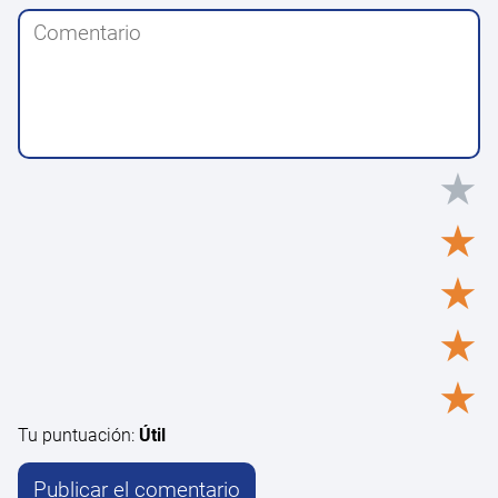
★
★
★
★
★
Tu puntuación:
Útil