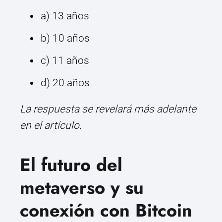
a) 13 años
b) 10 años
c) 11 años
d) 20 años
La respuesta se revelará más adelante
en el artículo.
El futuro del
metaverso y su
conexión con Bitcoin