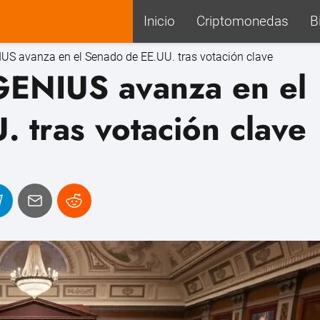
Inicio
Criptomonedas
B
IUS avanza en el Senado de EE.UU. tras votación clave
 GENIUS avanza en el
 tras votación clave