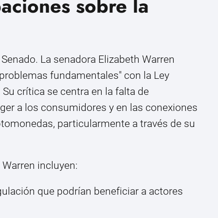
paciones sobre la
l Senado. La senadora Elizabeth Warren
"problemas fundamentales" con la Ley
 crítica se centra en la falta de
ger a los consumidores y en las conexiones
iptomonedas, particularmente a través de su
 Warren incluyen:
gulación que podrían beneficiar a actores