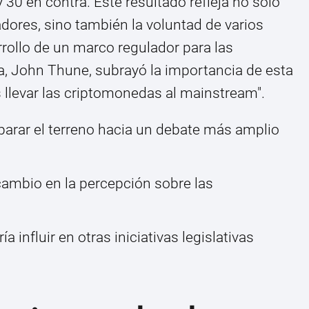
 30 en contra. Este resultado refleja no solo
dores, sino también la voluntad de varios
rollo de un marco regulador para las
ía, John Thune, subrayó la importancia de esta
s llevar las criptomonedas al mainstream".
eparar el terreno hacia un debate más amplio
 cambio en la percepción sobre las
 influir en otras iniciativas legislativas