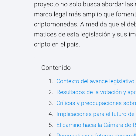
proyecto no solo busca abordar las 
marco legal más amplio que fomente 
criptomonedas. A medida que el deba
matices de esta legislación y sus im
cripto en el país.
Contenido
Contexto del avance legislati
Resultados de la votación y apo
Críticas y preocupaciones sobre
Implicaciones para el futuro d
El camino hacia la Cámara de 
Perspectivas y futuros desarro