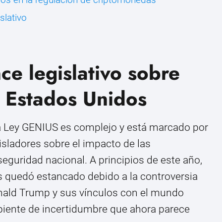
slativo
ce legislativo sobre
 Estados Unidos
 la Ley GENIUS es complejo y está marcado por
isladores sobre el impacto de las
eguridad nacional. A principios de este año,
s quedó estancado debido a la controversia
onald Trump y sus vínculos con el mundo
biente de incertidumbre que ahora parece