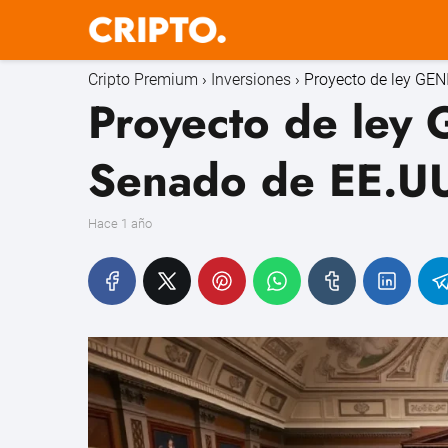
Cripto Premium
Inversiones
Proyecto de ley GEN
Proyecto de ley
Senado de EE.UU.
hace 1 año