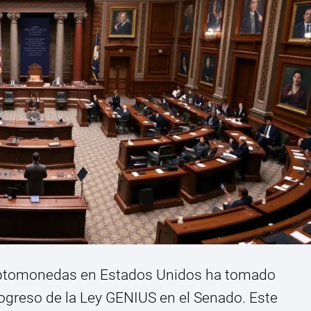
criptomonedas en Estados Unidos ha tomado
ogreso de la Ley GENIUS en el Senado. Este