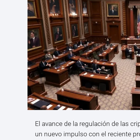
El avance de la regulación de las 
un nuevo impulso con el reciente pr