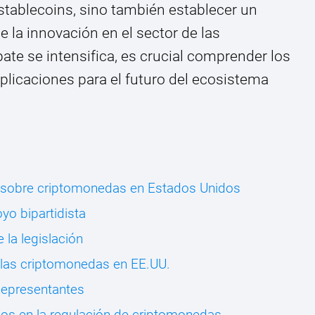
stablecoins, sino también establecer un
la innovación en el sector de las
te se intensifica, es crucial comprender los
plicaciones para el futuro del ecosistema
vo sobre criptomonedas en Estados Unidos
yo bipartidista
 la legislación
e las criptomonedas en EE.UU.
Representantes
llos en la regulación de criptomonedas