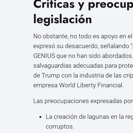
Críticas y preocu
legislación
No obstante, no todo es apoyo en e
expresó su desacuerdo, señalando 
GENIUS que no han sido abordados. Su
salvaguardias adecuadas para prote
de Trump con la industria de las cr
empresa World Liberty Financial.
Las preocupaciones expresadas por
La creación de lagunas en la re
corruptos.