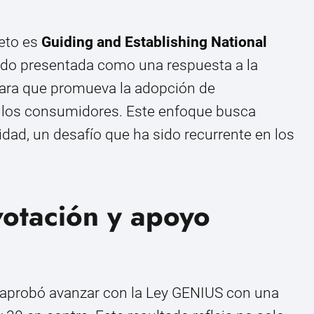
eto es
Guiding and Establishing National
sido presentada como una respuesta a la
lara que promueva la adopción de
 a los consumidores. Este enfoque busca
ridad, un desafío que ha sido recurrente en los
votación y apoyo
o aprobó avanzar con la Ley GENIUS con una