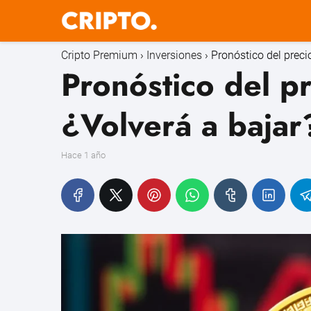
Cripto Premium
Inversiones
Pronóstico del preci
Pronóstico del p
¿Volverá a bajar
hace 1 año