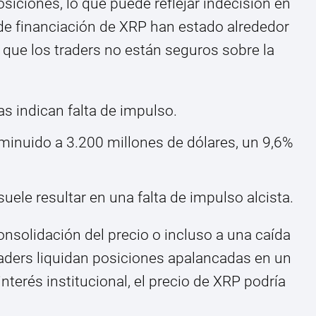
siciones, lo que puede reflejar indecisión en
de financiación de XRP han estado alrededor
 que los traders no están seguros sobre la
.
as indican falta de impulso.
sminuido a 3.200 millones de dólares, un 9,6%
suele resultar en una falta de impulso alcista.
onsolidación del precio o incluso a una caída
traders liquidan posiciones apalancadas en un
nterés institucional, el precio de XRP podría