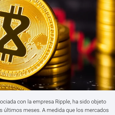
sociada con la empresa Ripple, ha sido objeto
 los últimos meses. A medida que los mercados