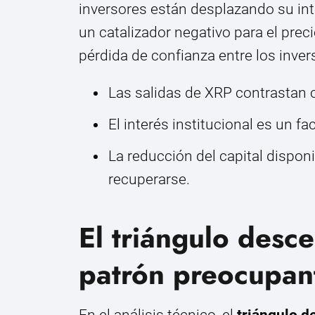
inversores están desplazando su inte
un catalizador negativo para el preci
pérdida de confianza entre los inver
Las salidas de XRP contrastan 
El interés institucional es un fac
La reducción del capital dispon
recuperarse.
El triángulo desc
patrón preocupan
En el análisis técnico, el
triángulo 