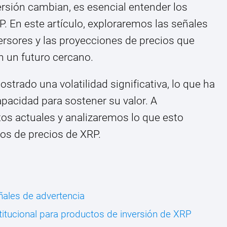
ersión cambian, es esencial entender los
P. En este artículo, exploraremos las señales
versores y las proyecciones de precios que
n un futuro cercano.
strado una volatilidad significativa, lo que ha
pacidad para sostener su valor. A
os actuales y analizaremos lo que esto
tos de precios de XRP.
ñales de advertencia
itucional para productos de inversión de XRP