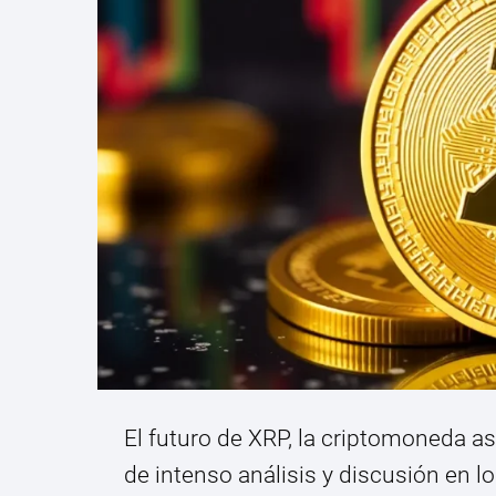
El futuro de XRP, la criptomoneda a
de intenso análisis y discusión en