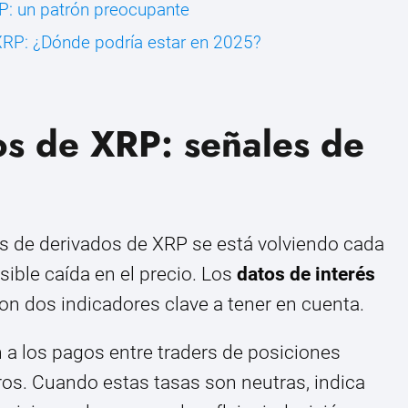
P: un patrón preocupante
XRP: ¿Dónde podría estar en 2025?
os de XRP: señales de
s de derivados de XRP se está volviendo cada
ible caída en el precio. Los
datos de interés
son dos indicadores clave a tener en cuenta.
n a los pagos entre traders de posiciones
ros. Cuando estas tasas son neutras, indica