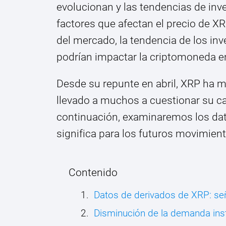
evolucionan y las tendencias de inv
factores que afectan el precio de XR
del mercado, la tendencia de los in
podrían impactar la criptomoneda e
Desde su repunte en abril, XRP ha mo
llevado a muchos a cuestionar su ca
continuación, examinaremos los dat
significa para los futuros movimien
Contenido
Datos de derivados de XRP: se
Disminución de la demanda inst