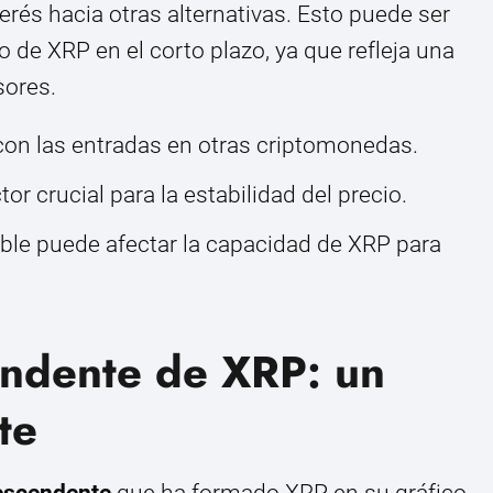
rés hacia otras alternativas. Esto puede ser
o de XRP en el corto plazo, ya que refleja una
sores.
con las entradas en otras criptomonedas.
tor crucial para la estabilidad del precio.
ible puede afectar la capacidad de XRP para
endente de XRP: un
te
descendente
que ha formado XRP en su gráfico