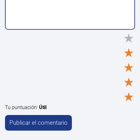
★
★
★
★
★
Tu puntuación:
Útil