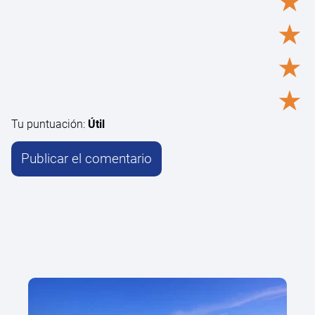
★
★
★
★
Tu puntuación:
Útil