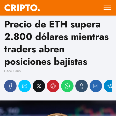
Precio de ETH supera
2.800 dólares mientras
traders abren
posiciones bajistas
hace 1 año