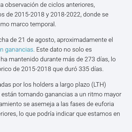
a observación de ciclos anteriores,
dos de 2015-2018 y 2018-2022, donde se
ismo marco temporal.
echa de 21 de agosto, aproximadamente el
en ganancias
. Este dato no solo es
 ha mantenido durante más de 273 días, lo
órico de 2015-2018 que duró 335 días.
das por los holders a largo plazo (LTH)
s están tomando ganancias a un ritmo mayor
amiento se asemeja a las fases de euforia
iores, lo que podría indicar que estamos en