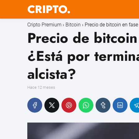
Cripto Premium
Bitcoin
Precio de bitcoin en fas
Precio de bitcoi
¿Está por termin
alcista?
hace 12 meses