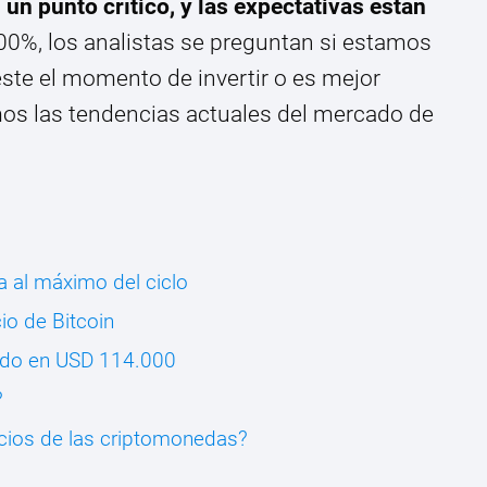
 un punto crítico, y las expectativas están
00%, los analistas se preguntan si estamos
s este el momento de invertir o es mejor
mos las tendencias actuales del mercado de
a al máximo del ciclo
io de Bitcoin
zado en USD 114.000
?
ecios de las criptomonedas?