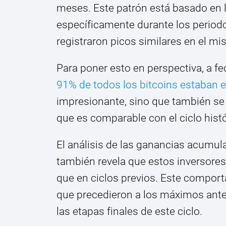
meses. Este patrón está basado en l
específicamente durante los perio
registraron picos similares en el m
Para poner esto en perspectiva, a f
91% de todos los bitcoins estaban 
impresionante, sino que también se
que es comparable con el ciclo hist
El análisis de las ganancias acumula
también revela que estos inversore
que en ciclos previos. Este comport
que precedieron a los máximos anter
las etapas finales de este ciclo.