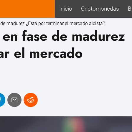
Inicio
Criptomonedas
B
e de madurez ¿Está por terminar el mercado alcista?
n en fase de madurez
ar el mercado