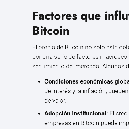
Factores que infl
Bitcoin
El precio de Bitcoin no solo está de
por una serie de factores macroecon
sentimiento del mercado. Algunos de
Condiciones económicas globa
de interés y la inflación, pued
de valor.
Adopción institucional:
El crec
empresas en Bitcoin puede impul