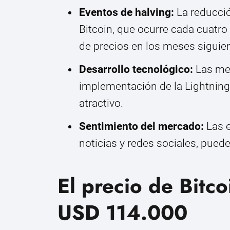
Eventos de halving:
La reducció
Bitcoin, que ocurre cada cuatr
de precios en los meses siguie
Desarrollo tecnológico:
Las mej
implementación de la Lightning
atractivo.
Sentimiento del mercado:
Las e
noticias y redes sociales, puede
El precio de Bitc
USD 114.000