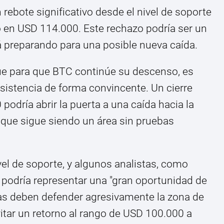
 rebote significativo desde el nivel de soporte
 en USD 114.000. Este rechazo podría ser un
á preparando para una posible nueva caída.
que para que BTC continúe su descenso, es
resistencia de forma convincente. Un cierre
odría abrir la puerta a una caída hacia la
que sigue siendo un área sin pruebas
el de soporte, y algunos analistas, como
 podría representar una "gran oportunidad de
tas deben defender agresivamente la zona de
tar un retorno al rango de USD 100.000 a