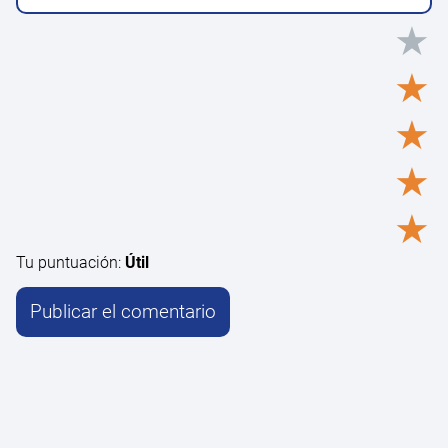
★
★
★
★
★
Tu puntuación:
Útil