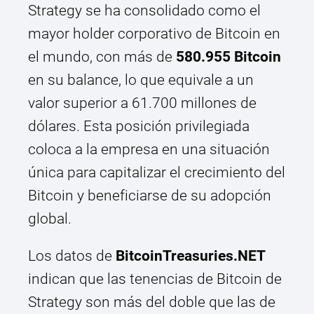
Strategy se ha consolidado como el
mayor holder corporativo de Bitcoin en
el mundo, con más de
580.955 Bitcoin
en su balance, lo que equivale a un
valor superior a 61.700 millones de
dólares. Esta posición privilegiada
coloca a la empresa en una situación
única para capitalizar el crecimiento del
Bitcoin y beneficiarse de su adopción
global.
Los datos de
BitcoinTreasuries.NET
indican que las tenencias de Bitcoin de
Strategy son más del doble que las de