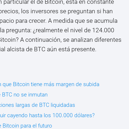
particular el de Bitcoin, está en constante
recios, los inversores se preguntan si han
spacio para crecer. A medida que se acumula
 la pregunta: ¿realmente el nivel de 124.000
itcoin? A continuación, se analizan diferentes
al alcista de BTC aún está presente.
n que Bitcoin tiene más margen de subida
e BTC no se inmutan
ciones largas de BTC liquidadas
guir cayendo hasta los 100.000 dólares?
Bitcoin para el futuro