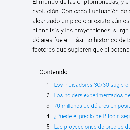
El mundo de las criptomonedas, y en 
evolución. Con cada fluctuación de p
alcanzado un pico o si existe aún e
el análisis y las proyecciones, surge
dólares fue el máximo histórico de B
factores que sugieren que el potenci
Contenido
Los indicadores 30/30 sugiere
Los holders experimentados d
70 millones de dólares en posi
¿Puede el precio de Bitcoin se
Las proyecciones de precios de 