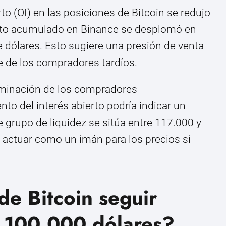
erto (OI) en las posiciones de Bitcoin se redujo
eto acumulado en Binance se desplomó en
dólares. Esto sugiere una presión de venta
te de los compradores tardíos.
iminación de los compradores
to del interés abierto podría indicar un
 grupo de liquidez se sitúa entre 117.000 y
a actuar como un imán para los precios si
de Bitcoin seguir
s 100.000 dólares?