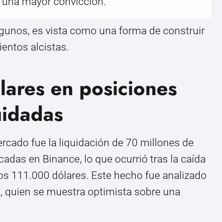
 una mayor convicción.”
lgunos, es vista como una forma de construir
entos alcistas.
lares en posiciones
uidadas
rcado fue la liquidación de 70 millones de
adas en Binance, lo que ocurrió tras la caída
los 111.000 dólares. Este hecho fue analizado
, quien se muestra optimista sobre una