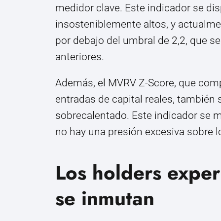
medidor clave. Este indicador se di
insosteniblemente altos, y actualm
por debajo del umbral de 2,2, que s
anteriores.
Además, el MVRV Z-Score, que compa
entradas de capital reales, también 
sobrecalentado. Este indicador se ma
no hay una presión excesiva sobre l
Los holders expe
se inmutan