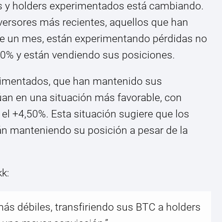
s y holders experimentados está cambiando.
versores más recientes, aquellos que han
e un mes, están experimentando pérdidas no
0% y están vendiendo sus posiciones.
erimentados, que han mantenido sus
úan en una situación más favorable, con
el +4,50%. Esta situación sugiere que los
án manteniendo su posición a pesar de la
k:
ás débiles, transfiriendo sus BTC a holders