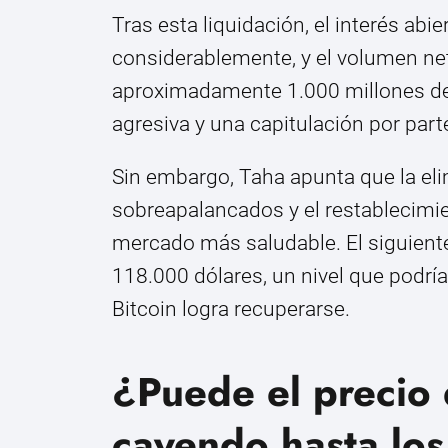
Tras esta liquidación, el interés abi
considerablemente, y el volumen n
aproximadamente 1.000 millones de 
agresiva y una capitulación por par
Sin embargo, Taha apunta que la el
sobreapalancados y el restablecimien
mercado más saludable. El siguiente
118.000 dólares, un nivel que podrí
Bitcoin logra recuperarse.
¿Puede el precio 
cayendo hasta lo