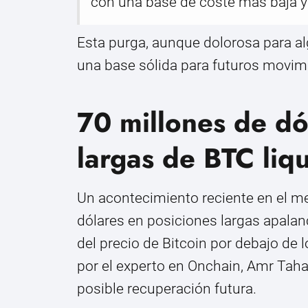
con una base de coste más baja y
Esta purga, aunque dolorosa para a
una base sólida para futuros movimi
70 millones de dó
largas de BTC liq
Un acontecimiento reciente en el me
dólares en posiciones largas apalanc
del precio de Bitcoin por debajo de 
por el experto en Onchain, Amr Taha
posible recuperación futura.