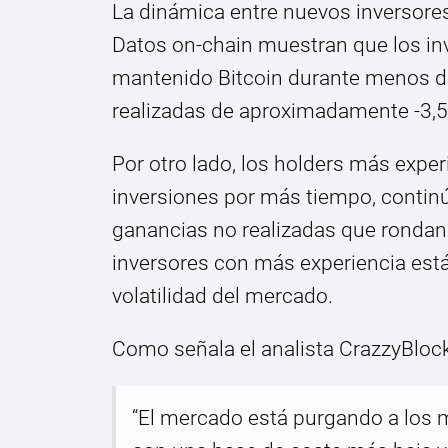
La dinámica entre nuevos inversore
Datos on-chain muestran que los in
mantenido Bitcoin durante menos d
realizadas de aproximadamente -3,5
Por otro lado, los holders más exp
inversiones por más tiempo, contin
ganancias no realizadas que rondan 
inversores con más experiencia est
volatilidad del mercado.
Como señala el analista CrazzyBlock
“El mercado está purgando a los m