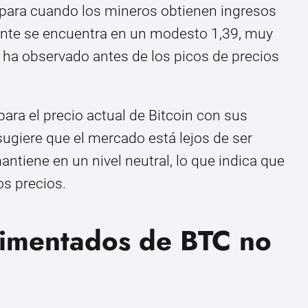
spara cuando los mineros obtienen ingresos
ente se encuentra en un modesto 1,39, muy
e ha observado antes de los picos de precios
ra el precio actual de Bitcoin con sus
sugiere que el mercado está lejos de ser
ntiene en un nivel neutral, lo que indica que
os precios.
rimentados de BTC no