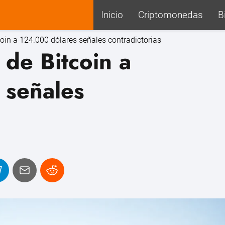
Inicio
Criptomonedas
B
oin a 124.000 dólares señales contradictorias
 de Bitcoin a
 señales