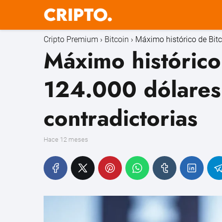
Cripto Premium
Bitcoin
Máximo histórico de Bitc
Máximo histórico
124.000 dólares
contradictorias
hace 12 meses