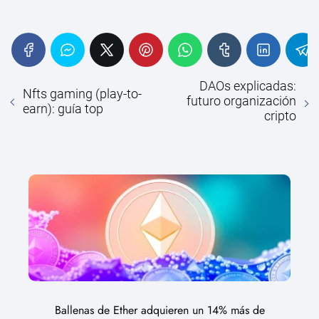
DAOs explicadas:
Nfts gaming (play-to-
futuro organización
earn): guía top
cripto
Ballenas de Ether adquieren un 14% más de