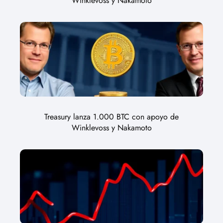
Winklevoss y Nakamoto
Treasury lanza 1.000 BTC con apoyo de
Winklevoss y Nakamoto