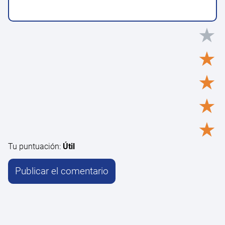
★
★
★
★
★
Tu puntuación:
Útil