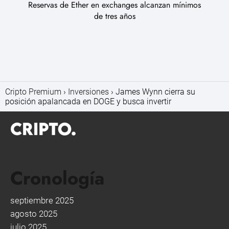
Reservas de Ether en exchanges alcanzan mínimos
de tres años
Cripto Premium
Inversiones
James Wynn cierra su
posición apalancada en DOGE y busca invertir
Cronología
septiembre 2025
agosto 2025
julio 2025