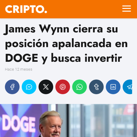
James Wynn cierra su
posición apalancada en
DOGE y busca invertir
hace 12 meses