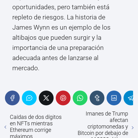
oportunidades, pero también está
repleto de riesgos. La historia de
James Wynn es un ejemplo de los
altibajos que pueden surgir y la
importancia de una preparación
adecuada antes de lanzarse al
mercado.
Imanes de Trump
Caídas de dos dígitos
afectan
en NFTs mientras
criptomonedas y
Ethereum corrige
Bitcoin por debajo de
máximos