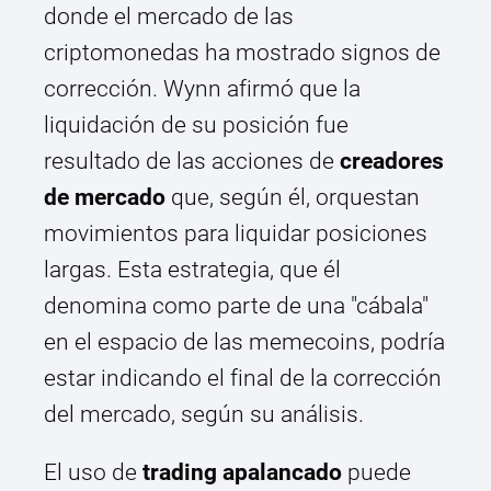
donde el mercado de las
criptomonedas ha mostrado signos de
corrección. Wynn afirmó que la
liquidación de su posición fue
resultado de las acciones de
creadores
de mercado
que, según él, orquestan
movimientos para liquidar posiciones
largas. Esta estrategia, que él
denomina como parte de una "cábala"
en el espacio de las memecoins, podría
estar indicando el final de la corrección
del mercado, según su análisis.
El uso de
trading apalancado
puede