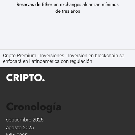
Reservas de Ether en exchanges alcanzan mínimos
de tres años
Cripto Premium
Inversiones
Inversión en blockchain se
enfocará en Latinoamérica con regulación
Cronología
septiembre 2025
agosto 2025