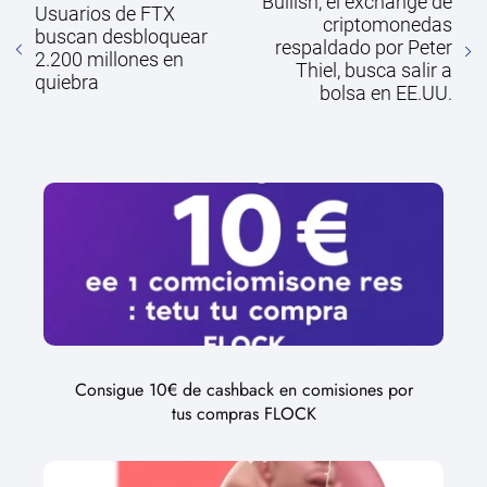
Bullish, el exchange de
Usuarios de FTX
criptomonedas
buscan desbloquear
respaldado por Peter
2.200 millones en
Thiel, busca salir a
quiebra
bolsa en EE.UU.
Consigue 10€ de cashback en comisiones por
tus compras FLOCK