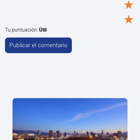
★
★
Tu puntuación:
Útil