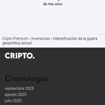
de tres años
Cripto Premium
Inversiones
Intensificación de la guerra
geopolítica actual
Cronología
septiembre 2025
agosto 2025
julio 2025