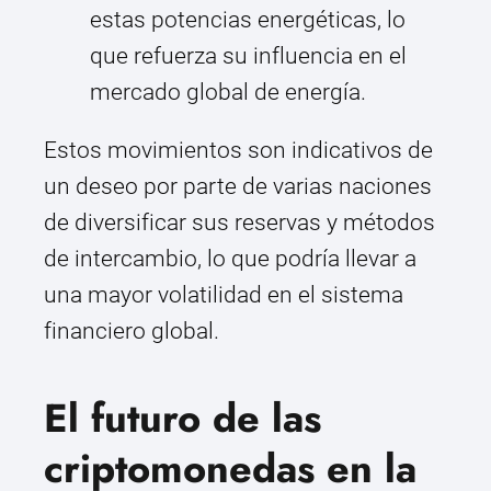
estas potencias energéticas, lo
que refuerza su influencia en el
mercado global de energía.
Estos movimientos son indicativos de
un deseo por parte de varias naciones
de diversificar sus reservas y métodos
de intercambio, lo que podría llevar a
una mayor volatilidad en el sistema
financiero global.
El futuro de las
criptomonedas en la